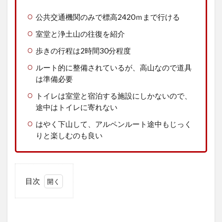
公共交通機関のみで標高2420ｍまで行ける
室堂と浄土山の往復を紹介
歩きの行程は2時間30分程度
ルート的に整備されているが、高山なので道具
は準備必要
トイレは室堂と宿泊する施設にしかないので、
途中はトイレに寄れない
はやく下山して、アルペンルート途中もじっく
りと楽しむのも良い
目次
1
山
行