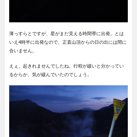
薄っすらとですが、星がまだ見える時間帯に出発。とは
いえ4時半に出発なので、正直山頂からの日の出には間に
合いません。
えぇ、起きれませんでしたね。行程が緩いと分かってい
るからか、気が緩んでいたのでしょう。