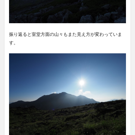
振り返ると室堂方面の山々もまた見え方が変わっていま
す。