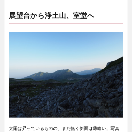
展望台から浄土山、室堂へ
太陽は昇っているものの、まだ低く斜面は薄暗い。写真