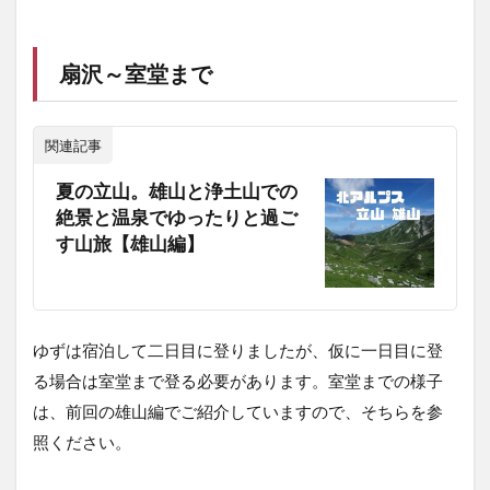
扇沢～室堂まで
関連記事
夏の立山。雄山と浄土山での
絶景と温泉でゆったりと過ご
す山旅【雄山編】
ゆずは宿泊して二日目に登りましたが、仮に一日目に登
る場合は室堂まで登る必要があります。室堂までの様子
は、前回の雄山編でご紹介していますので、そちらを参
照ください。