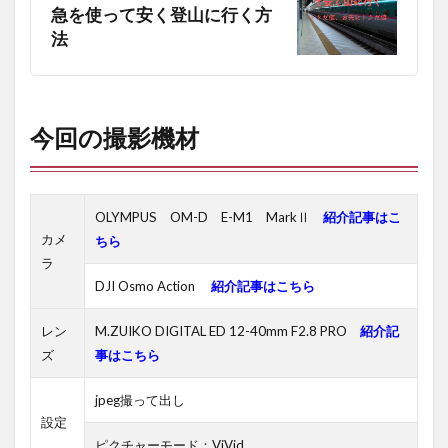
急を使って安く登山に行く方
法
今回の撮影機材
OLYMPUS OM-D E-M1 MarkⅡ
紹介記事はこ
カメ
ちら
ラ
DJI Osmo Action
紹介記事はこちら
レン
M.ZUIKO DIGITAL ED 12-40mm F2.8 PRO
紹介記
ズ
事はこちら
jpeg撮って出し
設定
ピクチャーモード：ViVid