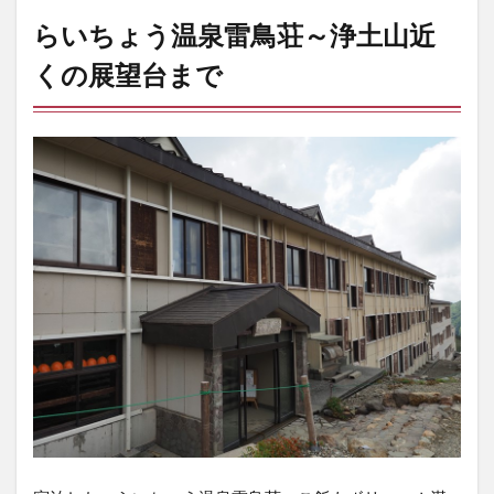
らいちょう温泉雷鳥荘～浄土山近
くの展望台まで