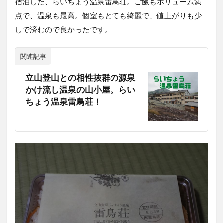
宿泊した、らいちょう温泉雷鳥荘。ご飯もボリューム満
点で、温泉も最高。個室もとても綺麗で、値上がりも少
しで済むので良かったです。
関連記事
立山登山との相性抜群の源泉
かけ流し温泉の山小屋。らい
ちょう温泉雷鳥荘！