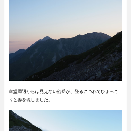
室堂周辺からは見えない劔岳が、登るにつれてひょっこ
りと姿を現しました。