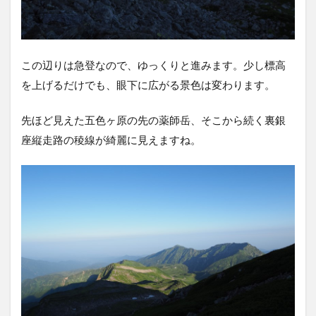
この辺りは急登なので、ゆっくりと進みます。少し標高
を上げるだけでも、眼下に広がる景色は変わります。
先ほど見えた五色ヶ原の先の薬師岳、そこから続く裏銀
座縦走路の稜線が綺麗に見えますね。