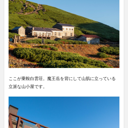
ここが乗鞍白雲荘。魔王岳を背にして山肌に立っている
立派な山小屋です。