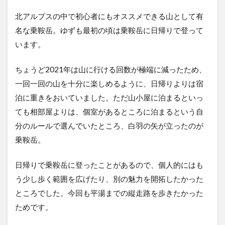
北アルプスの中で初心者にもオススメできる山として有
名な乗鞍岳。ゆずも最初の頃は乗鞍岳に日帰りで登って
います。
ちょうど2021年は山に行ける回数が極端に減ったため、
一回一回の山を十分に楽しめるように、日帰りよりは宿
泊に重きをおいていました。ただ山小屋に泊まるといっ
ても相部屋よりは、個室があるところに泊まるという自
分のルールで選んでいたところ、白羽の矢が立ったのが
乗鞍岳。
日帰りで乗鞍岳に登ったことがあるので、個人的にはも
う少し歩く範囲を広げたり、別の魅力を開拓したかった
ところでした。今回も平湯までの縦走路を歩きたかった
ためです。