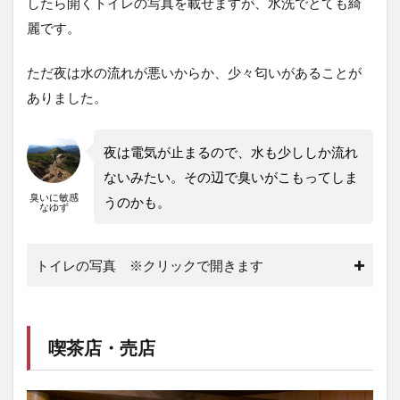
したら開くトイレの写真を載せますが、水洗でとても綺
麗です。
ただ夜は水の流れが悪いからか、少々匂いがあることが
ありました。
夜は電気が止まるので、水も少ししか流れ
ないみたい。その辺で臭いがこもってしま
臭いに敏感
うのかも。
なゆず
トイレの写真 ※クリックで開きます
喫茶店・売店