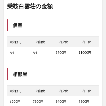
乗鞍白雲荘の金額
個室
素泊まり
一泊朝食
一泊夕食
一泊二食
なし
なし
9900円
11000円
相部屋
素泊まり
一泊朝食
一泊夕食
一泊二食
6200円
7300円
8400円
9500円