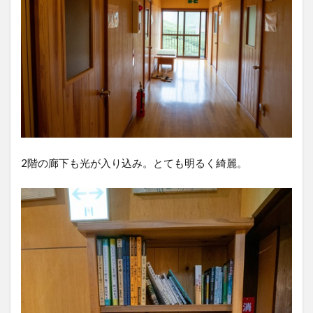
2階の廊下も光が入り込み。とても明るく綺麗。