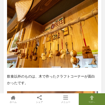
飲食以外のものは、木で作ったクラフトコーナーが面白
かったです。
ホーム
シェア
メニュー
TOPへ