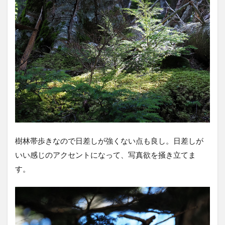
樹林帯歩きなので日差しが強くない点も良し。日差しが
いい感じのアクセントになって、写真欲を掻き立てま
す。