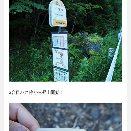
3合目バス停から登山開始！