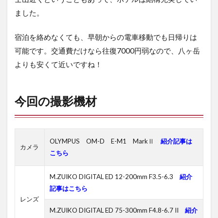
ました。
宿泊を絡めなくても、早朝からの電車移動でも日帰りは
可能です。交通費だけなら往復7000円弱なので、八ヶ岳
よりも安くて近いですね！
今回の撮影機材
OLYMPUS OM-D E-M1 MarkⅡ
紹介記事は
カメラ
こちら
M.ZUIKO DIGITAL ED 12-200mm F3.5-6.3
紹介
記事はこちら
レンズ
M.ZUIKO DIGITAL ED 75-300mm F4.8-6.7 II
紹介