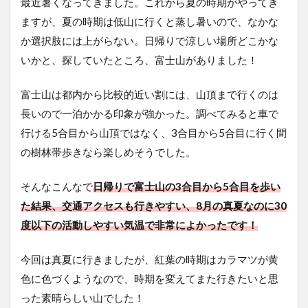
最近暑くなってきました。これから夏の時期がやってき
ますが、夏の時期は低山に行くと蒸し暑いので、なかな
か選択肢には上がらない。日帰りで涼しい場所どこかな
いかと、探していたところ、富士山がありました！
富士山は都内から比較的近い割には、山頂まで行くのは
長いので一泊かかる印象が強かった。調べてみると車で
行ける5合目から山頂ではなく、3合目から5合目に行く間
の樹林帯歩きなら楽しめそうでした。
そんなこんなで
日帰りで富士山の3合目から5合目を歩い
た結果、交通アクセスも行きやすい、8月の真夏なのに30
度以下の活動しやすい気温で非常によかったです！
今回は真夏に行きましたが、紅葉の時期はカラマツが黄
色に色づくようなので、時期を変えてまた行きたいと思
った素晴らしい山でした！