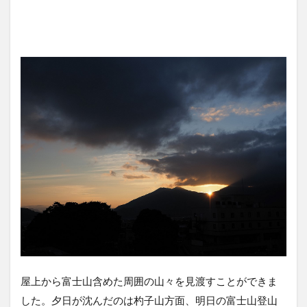
屋上から富士山含めた周囲の山々を見渡すことができま
した。夕日が沈んだのは杓子山方面、明日の富士山登山