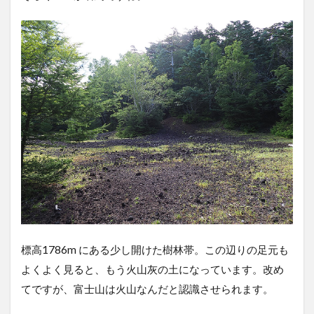
標高1786m にある少し開けた樹林帯。この辺りの足元も
よくよく見ると、もう火山灰の土になっています。改め
てですが、富士山は火山なんだと認識させられます。