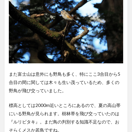
また富士山は意外にも野鳥も多く、特にここ3合目から5
合目の間に関しては木々も生い茂っているため、多くの
野鳥が飛び交っていました。
標高としては2000m近いところにあるので、夏の高山帯
にいる野鳥が見られます。樹林帯を飛び交っていたのは
『ルリビタキ』。まだ鳥の判別する知識不足なので、お
そらくメスか若鳥ですね。