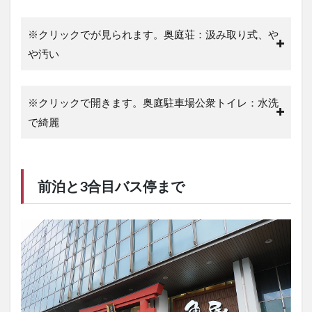
※クリックでが見られます。奥庭荘：汲み取り式、や
や汚い
※クリックで開きます。奥庭駐車場公衆トイレ：水洗
で綺麗
前
泊と3合目バス停まで