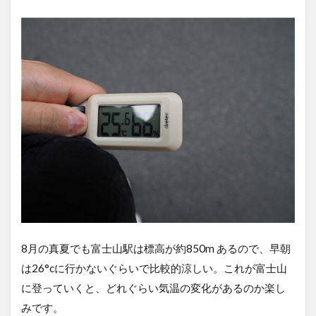
8月の真夏でも富士山駅は標高が約850m あるので、早朝
は26°cに行かないぐらいで比較的涼しい。これが富士山
に登っていくと、どれぐらい気温の変化があるのか楽し
みです。