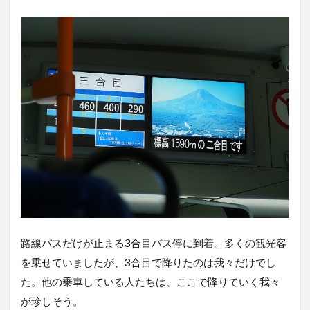
路線バスだけが止まる3合目バス停に到着。多くの観光客
を乗せていましたが、3合目で降りたのは我々だけでし
た。他の乗車している人たちは、ここで降りていく我々
が珍しそう。