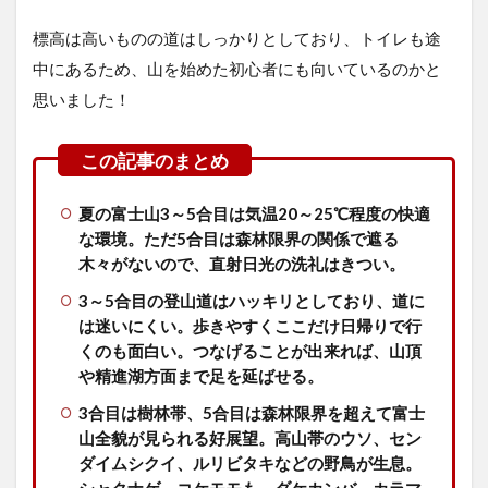
標高は高いものの道はしっかりとしており、トイレも途
中にあるため、山を始めた初心者にも向いているのかと
思いました！
夏の富士山3～5合目は気温20～25℃程度の快適
な環境。ただ5合目は森林限界の関係で遮る
木々がないので、直射日光の洗礼はきつい。
3～5合目の登山道はハッキリとしており、道に
は迷いにくい。歩きやすくここだけ日帰りで行
くのも面白い。つなげることが出来れば、山頂
や精進湖方面まで足を延ばせる。
3合目は樹林帯、5合目は森林限界を超えて富士
山全貌が見られる好展望。高山帯のウソ、セン
ダイムシクイ、ルリビタキなどの野鳥が生息。