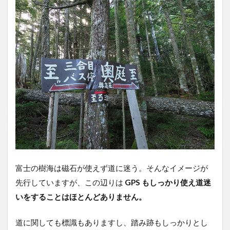
富士の樹海は磁石が使えず道に迷う。そんなイメージが
先行していますが、この辺りは
GPS もしっかり使え道迷
いをすることはほとんどありません。
道に関しても標識もありますし、踏み跡もしっかりとし