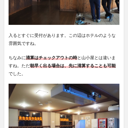
入るとすぐに受付があります。この辺はホテルのような
雰囲気ですね。
ちなみに
清算はチェックアウトの時
と山小屋とは違いま
すね。ただ
朝早く出る場合は、先に清算することも可能
でした。