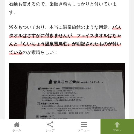
石鹸も使えるので、歯磨き粉もしっかりと付いていま
す。
浴衣もついており、本当に温泉旅館のような用意。
バス
タオルはさすがに付きませんが、フェイスタオルはちゃ
んと『らいちょう温泉雷鳥荘』が明記されたものが付い
ている
のが素晴らしい！
ホーム
シェア
メニュー
TOPへ