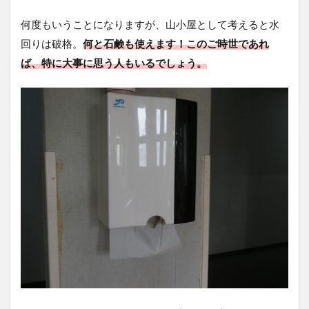
何度もいうことになりますが、山小屋として考えると水
回りは破格。
何と石鹸も使えます！このご時世であれ
ば、特に大事に思う人もいるでしょう。