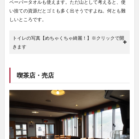
ペーパータオルも使えます。ただ山として考えると、使
い捨ての資源だとゴミも多く出そうですよね。何とも難
しいところです。
トイレの写真【めちゃくちゃ綺麗！】※クリックで開
きます
喫茶店・売店