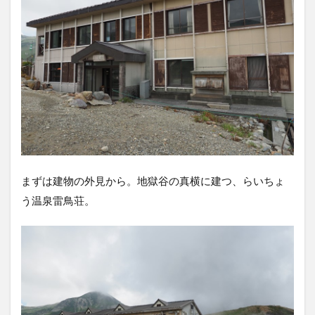
まずは建物の外見から。地獄谷の真横に建つ、らいちょ
う温泉雷鳥荘。