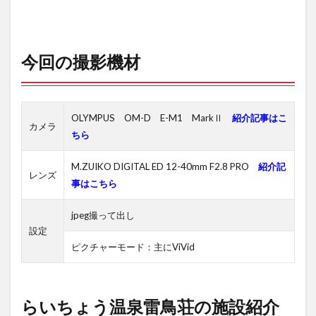
今回の撮影機材
OLYMPUS OM-D E-M1 MarkⅡ
紹介記事はこ
カメラ
ちら
M.ZUIKO DIGITAL ED 12-40mm F2.8 PRO
紹介記
レンズ
事はこちら
jpeg撮って出し
設定
ピクチャーモード：主にViVid
らいちょう温泉雷鳥荘の施設紹介