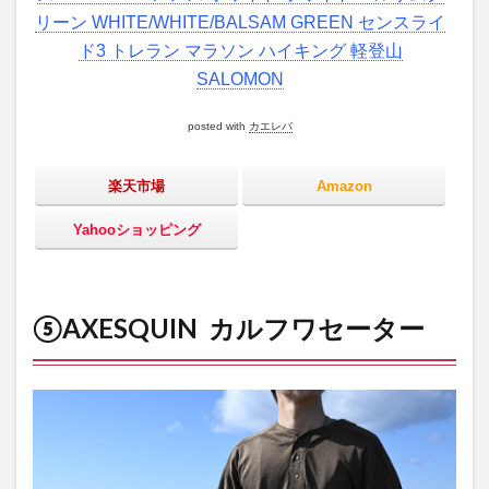
リーン WHITE/WHITE/BALSAM GREEN センスライ
ド3 トレラン マラソン ハイキング 軽登山
SALOMON
posted with
カエレバ
楽天市場
Amazon
Yahooショッピング
⑤AXESQUIN カルフワセーター