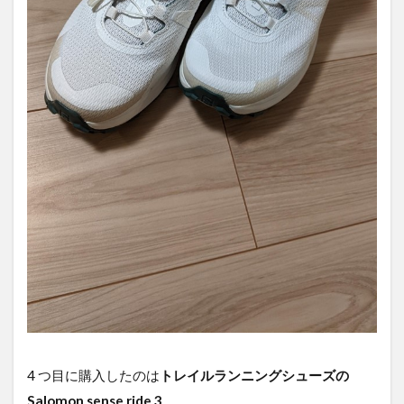
4 つ目に購入したのは
トレイルランニングシューズの
Salomon sense ride 3
。