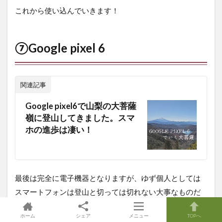
これから使い込んでいきます！
⑦Google pixel 6
関連記事
Google pixel6で山梨の大菩薩
嶺に登山してきました。スマ
ホの進歩は凄い！
最後は完全に電子機器となりますが、ゆず個人としては
スマートフォンは登山と切っては切れない大事なものだ
と思っています。最終的な技術の習得は必要ですが、ス
ホーム
シェア
メニュー
TOPへ
マートフォンに内蔵されている機能やアプリで山の技術