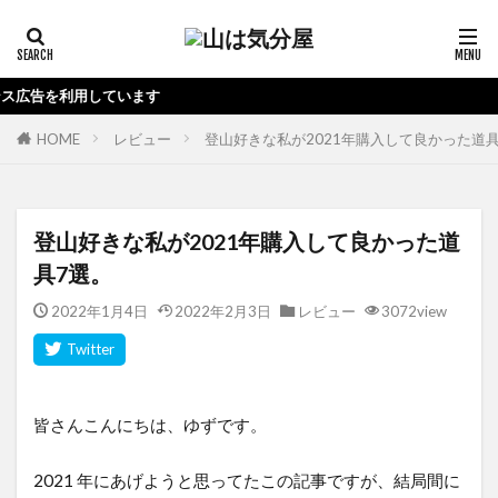
当
HOME
レビュー
登山好きな私が2021年購入して良かった道具
登山好きな私が2021年購入して良かった道
具7選。
2022年1月4日
2022年2月3日
レビュー
3072view
皆さんこんにちは、ゆずです。
2021 年にあげようと思ってたこの記事ですが、結局間に