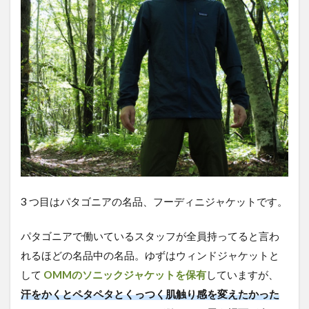
3 つ目はパタゴニアの名品、フーディニジャケットです。
パタゴニアで働いているスタッフが全員持ってると言わ
れるほどの名品中の名品。ゆずはウィンドジャケットと
して
OMMのソニックジャケットを保有
していますが、
汗をかくとペタペタとくっつく肌触り感を変えたかった