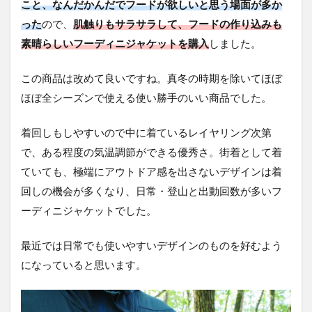
こと、なんだかんだでフードが欲しいと思う場面が多か
った
ので、
肌触りもサラサラして、フードの作り込みも
素晴らしいフーディニジャケットを購入
しました。
この商品は改めて良いですね。真冬の時期を除いてほぼ
ほぼ全シーズンで使える使い勝手のいい商品でした。
着回しもしやすいので中に着ているレイヤリング次第
で、ある程度の気温調節ができる優秀さ。街着として着
ていても、極端にアウトドア感を出さないデザインは着
回しの機会が多くなり、日常・登山と出動回数が多いフ
ーディニジャケットでした。
最近では日常でも使いやすいデザインのものを好むよう
になっていると思います。