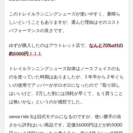
このトレイルランニングシューズが使いやすく、素晴ら
しいということもありますが、選んだ理由はそのコスト
パフォーマンスの良さです。
ゆずが購入したのはアウトレット店で、
なんと70%offの
約5000円！！！
トレイルランニングシューズ自体はノースフェイスのも
のを使っていた時期はありましたが、1 年半から 2 年ぐら
いの使用でアッパーがボロボロになったので『取り回し
はいいけど、2万した割には消耗が早くて、もう買うこと
は無いかな』というのが感想でした。
sense ride 3は旧式モデルになるのですが、使い勝手の良
さから評判はいい商品です。定価16000円ほどが約5000