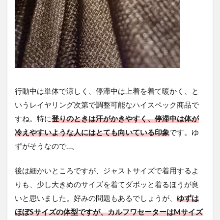
行動中は単体で涼しく、停滞中は上着を着て暖かく、と
いうレイヤリング次第で調整可能なハイスペック商品で
すね。特に
登りのときは汗がかきやすく、停滞中は体が
冷えやすいような人にはとても向いている印象
です。ゆ
ずがそうなので…。
後は細かいところですが、ジャストサイズで着用するよ
りも、少し大きめのサイズを着てダボッと着るほうが良
いと思いました。好みの問題もあるでしょうが、
ゆずは
ほぼSサイズの体型ですが、カルフワセーターはMサイズ