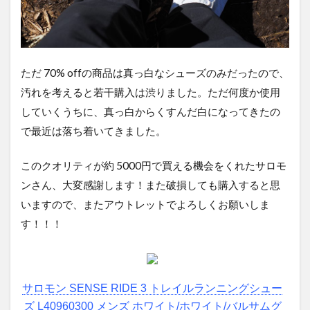
ただ 70% offの商品は真っ白なシューズのみだったので、
汚れを考えると若干購入は渋りました。ただ何度か使用
していくうちに、真っ白からくすんだ白になってきたの
で最近は落ち着いてきました。
このクオリティが約 5000円で買える機会をくれたサロモ
ンさん、大変感謝します！また破損しても購入すると思
いますので、またアウトレットでよろしくお願いしま
す！！！
サロモン SENSE RIDE 3 トレイルランニングシュー
ズ L40960300 メンズ ホワイト/ホワイト/バルサムグ