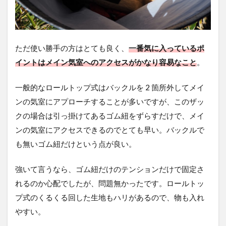
ただ使い勝手の方はとても良く、
一番気に入っているポ
イントはメイン気室へのアクセスがかなり容易なこと
。
一般的なロールトップ式はバックルを 2 箇所外してメイ
ンの気室にアプローチすることが多いですが、このザッ
クの場合は引っ掛けてあるゴム紐をずらすだけで、メイ
ンの気室にアクセスできるのでとても早い。バックルで
も無いゴム紐だけという点が良い。
強いて言うなら、ゴム紐だけのテンションだけで固定さ
れるのか心配でしたが、問題無かったです。ロールトッ
プ式のくるくる回した生地もハリがあるので、物も入れ
やすい。