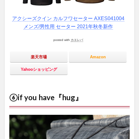
アクシーズクイン カルフワセーター AXES041004
メンズ/男性用 セーター 2021年秋冬新作
posted with
カエレバ
楽天市場
Amazon
Yahooショッピング
⑥if you have『hug』