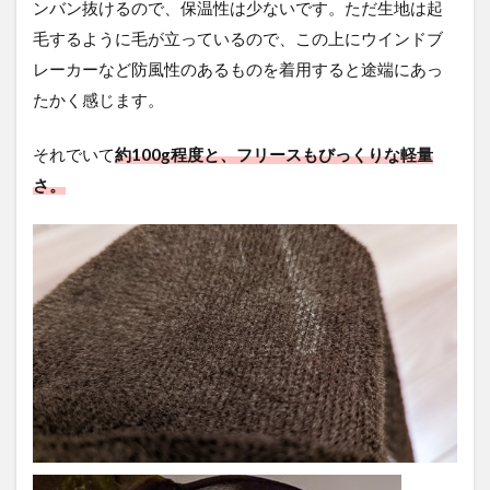
ンバン抜けるので、保温性は少ないです。ただ生地は起
毛するように毛が立っているので、この上にウインドブ
レーカーなど防風性のあるものを着用すると途端にあっ
たかく感じます。
それでいて
約100g程度と、フリースもびっくりな軽量
さ。