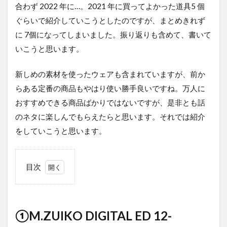
合わず 2022 年に…。2021 年に買ってよかった道具5 個
ぐらいで紹介していこうとしたのですが、まとめきれず
に 7個になってしまいました。振り返りも含めて、書いて
いこうと思います。
新しめの素材を使ったウェアも含まれていますが、前か
らある定番の商品もやはり使い勝手良いですね。万人に
おすすめできる商品ばかりではないですが、是非とも話
のネタに楽しんでもらえたらと思います。それでは紹介
をしていこうと思います。
目次
1
①M.ZUIKO
DIGITAL
ED 12-
①M.ZUIKO DIGITAL ED 12-
200mm