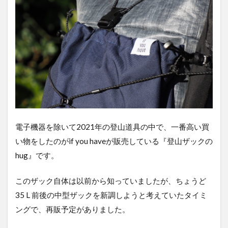
電子機器を除いて2021年の登山道具の中で、一番高い買
い物をしたのがif you haveが販売している『登山ザックの
hug』です。
このザック自体は以前から知っていましたが、ちょうど
35 L 前後の中型ザックを新調しようと考えていたタイミ
ングで、再販予定がありました。