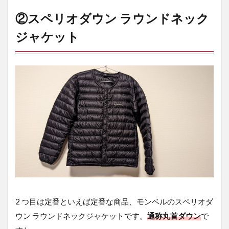
②スペリオダウン ラウンドネック
ジャケット
2 つ目は定番といえば定番な商品、モンベルのスペリオダ
ウン ラウンドネックジャケットです。
通称丸首ダウン
で