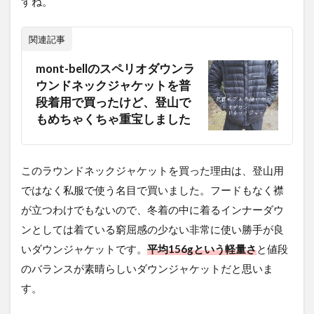
すね。
関連記事
mont-bellのスペリオダウンラ
ウンドネックジャケットを普
段着用で買ったけど、登山で
もめちゃくちゃ重宝しました
このラウンドネックジャケットを買った理由は、登山用
ではなく私服で使う名目で買いました。フードもなく襟
が立つわけでもないので、冬着の中に着るインナーダウ
ンとしては着ている窮屈感の少ない非常に使い勝手が良
いダウンジャケットです。
平均156gという軽量さ
と値段
のバランスが素晴らしいダウンジャケットだと思いま
す。