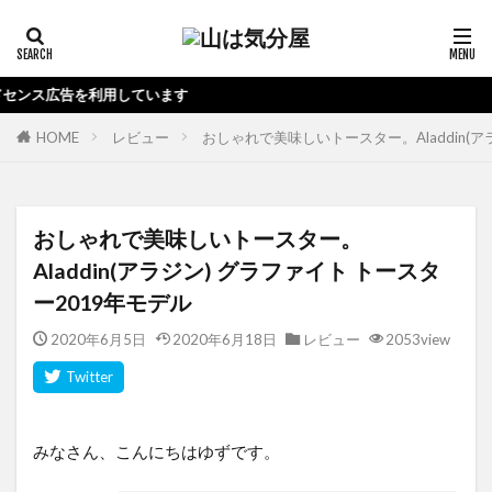
当ブ
HOME
レビュー
おしゃれで美味しいトースター。Aladdin(ア
おしゃれで美味しいトースター。
Aladdin(アラジン) グラファイト トースタ
ー2019年モデル
2020年6月5日
2020年6月18日
レビュー
2053view
みなさん、こんにちはゆずです。