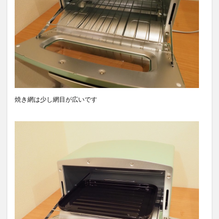
焼き網は少し網目が広いです