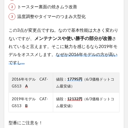
トースター裏面の焼きムラ改善
温度調整やタイマーのつまみ大型化
この3点が変更点ですね。なので基本性能は大きく変わり
メンテナンスや使い勝手の部分が改善
ないですが、
さ
れていると言えます。そこに魅力を感じるなら2019年モ
デルをオススメします。
なぜか2016年モデルの方が高い
ですし…
2016年モデル CAT-
値段：
17795円
（6/3価格ドットコ
GS13
A
ム最安値）
2019年モデル CAT-
値段：
12132円
（6/3価格ドットコ
GS13
B
ム最安値）
型番にご注意を！