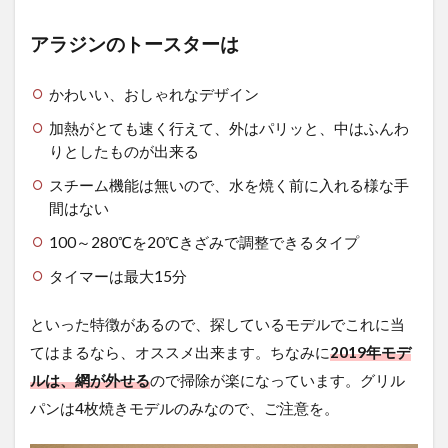
アラジンのトースターは
かわいい、おしゃれなデザイン
加熱がとても速く行えて、外はパリッと、中はふんわ
りとしたものが出来る
スチーム機能は無いので、水を焼く前に入れる様な手
間はない
100～280℃を20℃きざみで調整できるタイプ
タイマーは最大15分
といった特徴があるので、探しているモデルでこれに当
てはまるなら、オススメ出来ます。ちなみに
2019年モデ
ルは、網が外せる
ので掃除が楽になっています。
グリル
パンは4枚焼きモデルのみなので、ご注意を。