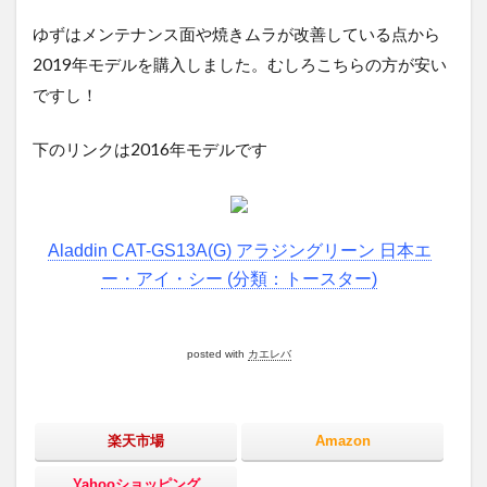
ゆずはメンテナンス面や焼きムラが改善している点から
2019年モデルを購入しました。むしろこちらの方が安い
ですし！
下のリンクは2016年モデルです
Aladdin CAT-GS13A(G) アラジングリーン 日本エ
ー・アイ・シー (分類：トースター)
posted with
カエレバ
楽天市場
Amazon
Yahooショッピング