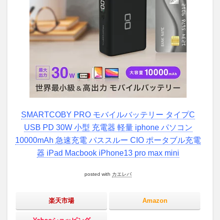
SMARTCOBY PRO モバイルバッテリー タイプC
USB PD 30W 小型 充電器 軽量 iphone パソコン
10000mAh 急速充電 パススルー CIO ポータブル充電
器 iPad Macbook iPhone13 pro max mini
posted with
カエレバ
楽天市場
Amazon