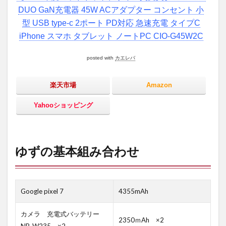
DUO GaN充電器 45W ACアダプター コンセント 小
型 USB type-c 2ポート PD対応 急速充電 タイプC
iPhone スマホ タブレット ノートPC CIO-G45W2C
posted with
カエレバ
楽天市場
Amazon
Yahooショッピング
ゆずの基本組み合わせ
Google pixel 7
4355mAh
カメラ 充電式バッテリー
2350ｍAh ×2
NP-W235 ×2