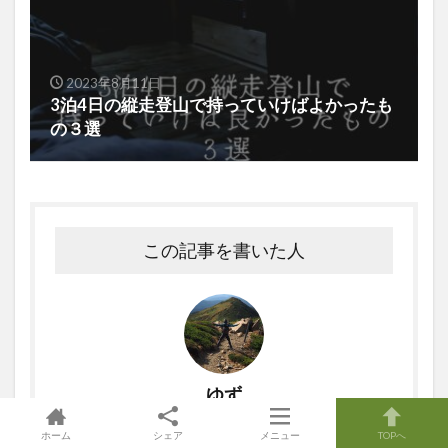
2023年8月11日
3泊4日の縦走登山で持っていけばよかったも
の３選
この記事を書いた人
ゆず
2012年から登山をはじめ、本格的にハマってしまう。 登
ホーム
シェア
メニュー
TOPへ