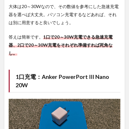
大体は20～30Wなので、その数値を参考にした急速充電
器を選べば大丈夫。パソコン充電するなどあれば、それ
は別に用意すると良いでしょう。
答えは簡単です。
1口で20～30W充電できる急速充電
器、2口で20～30W充電をそれぞれ準備すれば死角な
し。
1口充電：Anker PowerPort III Nano
20W