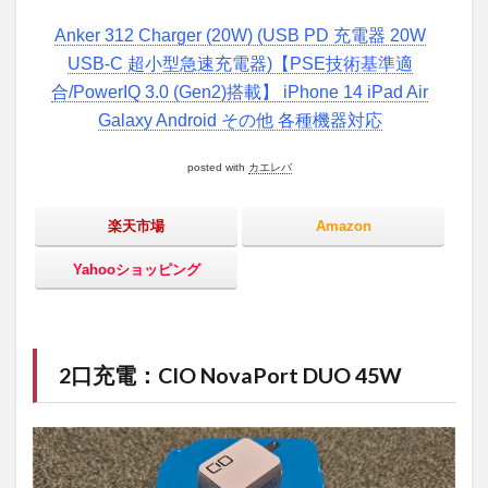
Anker 312 Charger (20W) (USB PD 充電器 20W
USB-C 超小型急速充電器)【PSE技術基準適
合/PowerIQ 3.0 (Gen2)搭載】 iPhone 14 iPad Air
Galaxy Android その他 各種機器対応
posted with
カエレバ
楽天市場
Amazon
Yahooショッピング
2口充電：CIO NovaPort DUO 45W