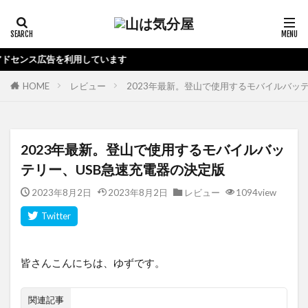
ています
HOME
レビュー
2023年最新。登山で使用するモバイルバッ
2023年最新。登山で使用するモバイルバッ
テリー、USB急速充電器の決定版
2023年8月2日
2023年8月2日
レビュー
1094view
皆さんこんにちは、ゆずです。
関連記事