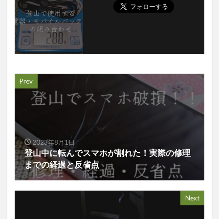
Prev
2023年8月1日
登山中に転んでスマホが割れた！実際の修理
までの経過と反省点
Next