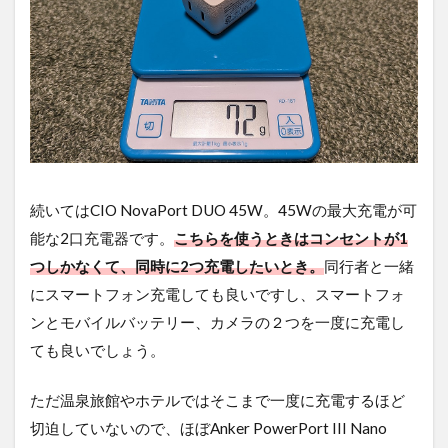
続いてはCIO NovaPort DUO 45W。45Wの最大充電が可
能な2口充電器です。
こちらを使うときはコンセントが1
つしかなくて、同時に2つ充電したいとき。
同行者と一緒
にスマートフォン充電しても良いですし、スマートフォ
ンとモバイルバッテリー、カメラの２つを一度に充電し
ても良いでしょう。
ただ温泉旅館やホテルではそこまで一度に充電するほど
切迫していないので、ほぼAnker PowerPort III Nano