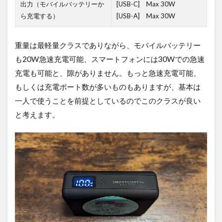
出力（モバイルバッテリーか
[USB-C] Max 30W
ら充電する）
[USB-A] Max 30W
重量は最軽量クラスでありながら、モバイルバッテリー
も20W急速充電可能、スマートフォンには30Wでの急速
充電も可能と、隙がありません。もっと急速充電可能、
もしくは充電ポート数が多いものもありますが、基本は
一人で使うことを前提としているのでこのクラスが良い
と考えます。