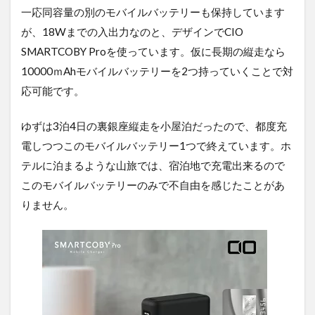
一応同容量の別のモバイルバッテリーも保持しています
が、18Wまでの入出力なのと、デザインでCIO
SMARTCOBY Proを使っています。仮に長期の縦走なら
10000ｍAhモバイルバッテリーを2つ持っていくことで対
応可能です。
ゆずは3泊4日の裏銀座縦走を小屋泊だったので、都度充
電しつつこのモバイルバッテリー1つで終えています。ホ
テルに泊まるような山旅では、宿泊地で充電出来るので
このモバイルバッテリーのみで不自由を感じたことがあ
りません。