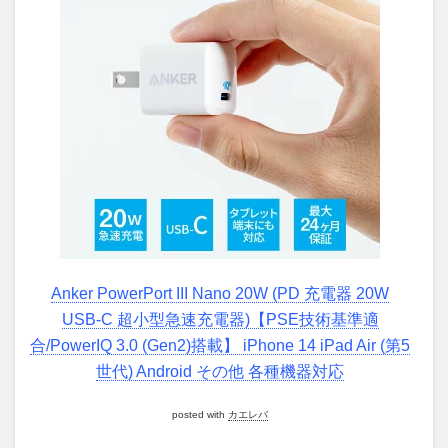
Anker PowerPort III Nano 20W (PD 充電器 20W
USB-C 超小型急速充電器)【PSE技術基準適
合/PowerIQ 3.0 (Gen2)搭載】 iPhone 14 iPad Air (第5
世代) Android その他 各種機器対応
posted with
カエレバ