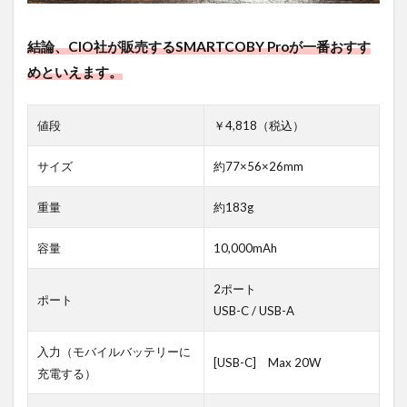
結論、CIO社が販売するSMARTCOBY Proが一番おすす
めといえます。
値段
￥4,818（税込）
サイズ
約77×56×26mm
重量
約183g
容量
10,000mAh
2ポート
ポート
USB-C / USB-A
入力（モバイルバッテリーに
[USB-C] Max 20W
充電する）