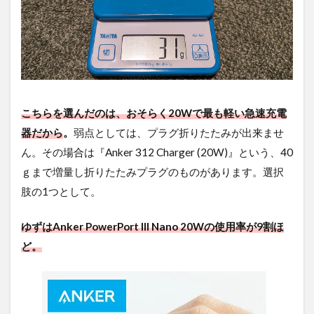
こちらを選んだのは、おそらく20Wで最も軽い急速充電
器だから
。
弱点としては、プラグ折りたたみが出来ませ
ん。その場合は『Anker 312 Charger (20W)』という、40
ｇまで増量し折りたたみプラグのものがあります。選択
肢の1つとして。
ゆずはAnker PowerPort III Nano 20Wの使用率が9割ほ
ど。