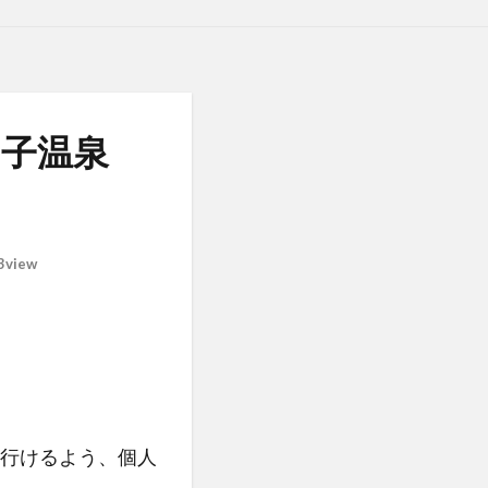
甲子温泉
3view
行けるよう、個人