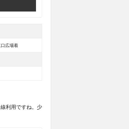
東口広場着
幹線利用ですね。少