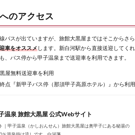
屋へのアクセス
線バスが出ていますが、旅館大黒屋まではそこからさら
迎車をオススメ
します。新白河駅から直接送迎してくれ
も、バス停から甲子温泉まで送迎車を利用できます。
黒屋無料送迎車を利用
終点『新甲子バス停（那須甲子高原ホテル）』から利
子温泉 旅館大黒屋 公式Webサイト
ト｜甲子温泉（かしおんせん）旅館大黒屋は奥甲子にある秘湯の
00％源泉掛け流しです。白河藩…