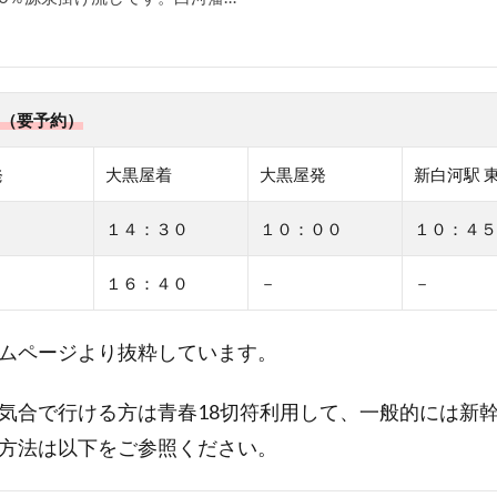
（要予約）
発
大黒屋着
大黒屋発
新白河駅 
１４：３０
１０：００
１０：４５
１６：４０
－
－
ムページより抜粋しています。
気合で行ける方は青春18切符利用して、一般的には新
方法は以下をご参照ください。