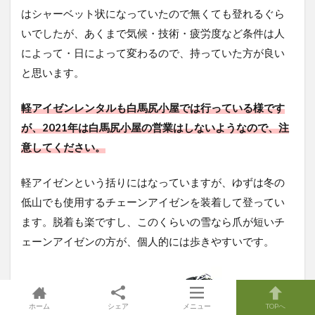
はシャーベット状になっていたので無くても登れるぐら
いでしたが、あくまで気候・技術・疲労度など条件は人
によって・日によって変わるので、持っていた方が良い
と思います。
軽アイゼンレンタルも白馬尻小屋では行っている様です
が、2021年は白馬尻小屋の営業はしないようなので、注
意してください。
軽アイゼンという括りにはなっていますが、ゆずは冬の
低山でも使用するチェーンアイゼンを装着して登ってい
ます。脱着も楽ですし、このくらいの雪なら爪が短いチ
ェーンアイゼンの方が、個人的には歩きやすいです。
ホーム
シェア
メニュー
TOPへ