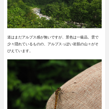
道はまだアルプス感が無いですが、景色は一級品。雲で
少々隠れているものの、アルプスっぽい岩肌の山々がそ
びえています。