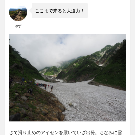
ここまで来ると大迫力！
ゆず
さて滑り止めのアイゼンを履いていざ出発。ちなみに雪