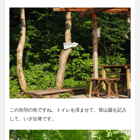
この矢印の先ですね。トイレを済ませて、登山届を記入
して、いざ出発です。