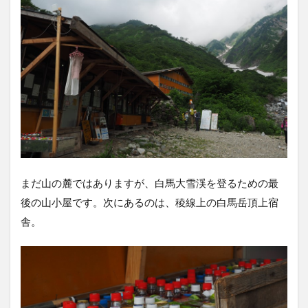
まだ山の麓ではありますが、白馬大雪渓を登るための最
後の山小屋です。次にあるのは、稜線上の白馬岳頂上宿
舎。