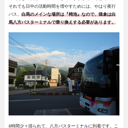
それでも日中の活動時間を増やすためには、やはり夜行
バス。
白馬のメインな場所は『栂池』なので、猿倉は白
馬八方バスターミナルで乗り換えする必要があります。
6時間少々揺られて、八方バスターミナルに到着です。こ