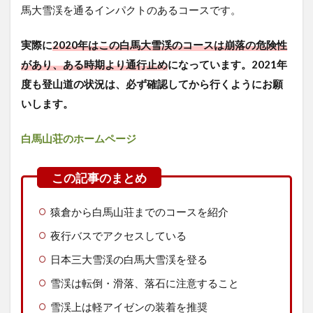
馬大雪渓を通るインパクトのあるコースです。
実際に
2020年はこの白馬大雪渓のコースは崩落の危険性
があり、ある時期より通行止め
になっています。2021年
度も登山道の状況は、必ず確認してから行くようにお願
いします。
白馬山荘のホームページ
猿倉から白馬山荘までのコースを紹介
夜行バスでアクセスしている
日本三大雪渓の白馬大雪渓を登る
雪渓は転倒・滑落、落石に注意すること
雪渓上は軽アイゼンの装着を推奨