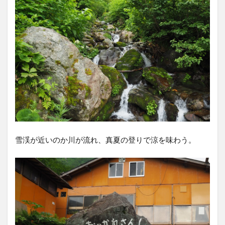
雪渓が近いのか川が流れ、真夏の登りで涼を味わう。