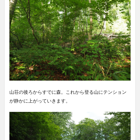
山荘の後ろからすでに森。これから登る山にテンション
が静かに上がっていきます。