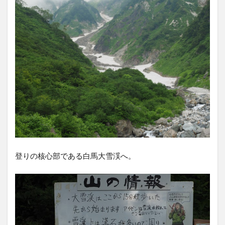
登りの核心部である白馬大雪渓へ。