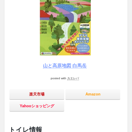
山と高原地図 白馬岳
posted with
カエレバ
楽天市場
Amazon
Yahooショッピング
トイレ情報