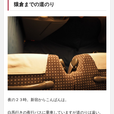
猿倉までの道のり
夜の２３時。新宿からこんばんは。
白馬行きの夜行バスに乗車していますが道のりは遠い。