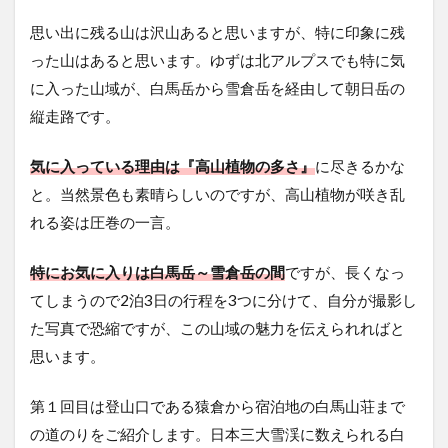
思い出に残る山は沢山あると思いますが、特に印象に残
った山はあると思います。ゆずは北アルプスでも特に気
に入った山域が、白馬岳から雪倉岳を経由して朝日岳の
縦走路です。
気に入っている理由は『高山植物の多さ』
に尽きるかな
と。当然景色も素晴らしいのですが、高山植物が咲き乱
れる姿は圧巻の一言。
特にお気に入りは白馬岳～雪倉岳の間
ですが、長くなっ
てしまうので2泊3日の行程を3つに分けて、自分が撮影し
た写真で恐縮ですが、この山域の魅力を伝えられればと
思います。
第１回目は登山口である猿倉から宿泊地の白馬山荘まで
の道のりをご紹介します。日本三大雪渓に数えられる白