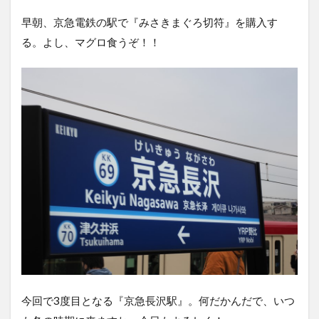
早朝、京急電鉄の駅で『みさきまぐろ切符』を購入す
る。よし、マグロ食うぞ！！
今回で3度目となる『京急長沢駅』。何だかんだで、いつ