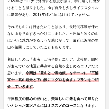
2020年はコロナで外出する頻度が減り、特に遠くに出か
けることも減りました。ゆず自身も少しライフスタイル
に影響があり、2019年ほど山には行けていません。
それでも山には行きたいことはあり、長時間移動が伴わ
ない山を見直すきっかけにしました。不思議と遠くの山
ばかりに魅力があるような感じがして、最近は近場の里
山を後回しにしていたこともあります。
着目したのは『湘南・三浦半島』エリア。比較的、開発
が進んでいる地区と共存する自然を楽しめるエリアだと
思います。
今回は『登山とご当地飯』をテーマに『三浦
富士～武山縦走と下山後にマグロを食す』プランをご紹
介していきます
。
半日程度の軽めの登山と、美味しいご飯を食べて帰りた
いといった贅沢さんにはオススメのコース
になります。