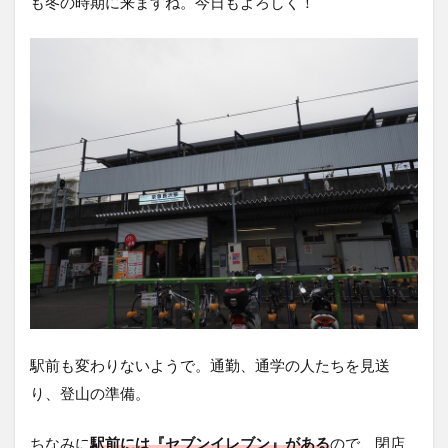
も冬の時期に来ますね。今日もよろしく！
駅前も変わりないようで。通勤、通学の人たちを見送
り、登山の準備。
ちなみに
駅前には『セブンイレブン』がある
ので、閉店