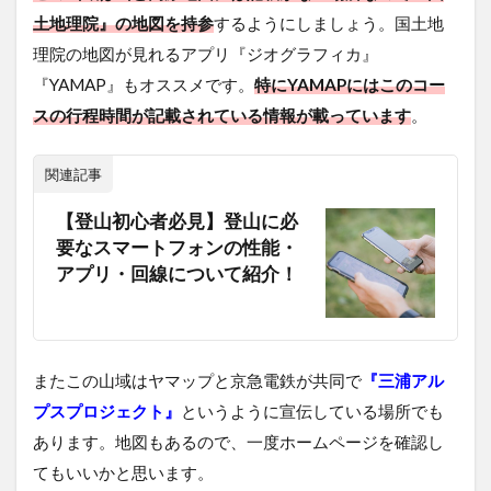
土地理院』の地図を持参
するようにしましょう。国土地
理院の地図が見れるアプリ『ジオグラフィカ』
『YAMAP』もオススメです。
特にYAMAPにはこのコー
スの行程時間が記載されている情報が載っています
。
関連記事
【登山初心者必見】登山に必
要なスマートフォンの性能・
アプリ・回線について紹介！
またこの山域はヤマップと京急電鉄が共同で
『三浦アル
プスプロジェクト』
というように宣伝している場所でも
あります。地図もあるので、一度ホームページを確認し
てもいいかと思います。