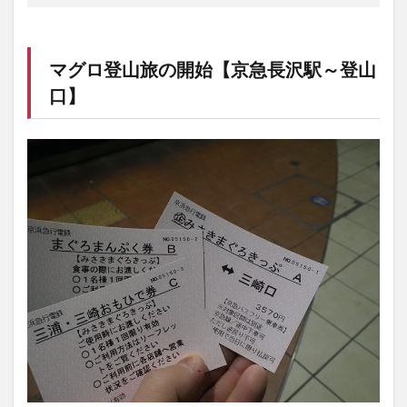
マグロ登山旅の開始【京急長沢駅～登山
口】