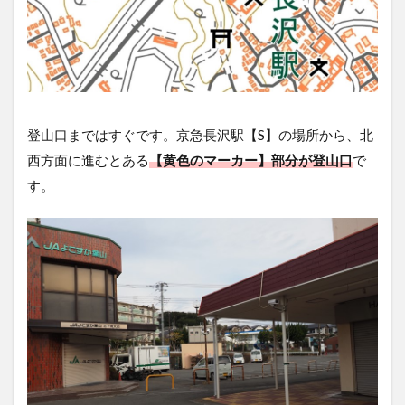
登山口まではすぐです。京急長沢駅【S】の場所から、北
西方面に進むとある
【黄色のマーカー】部分が登山口
で
す。