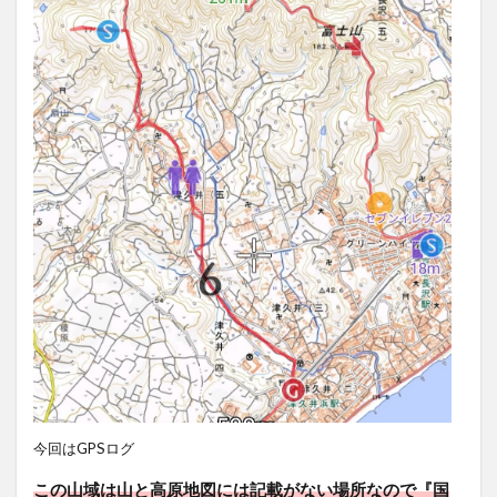
今回はGPSログ
この山域は山と高原地図には記載がない場所なので『国