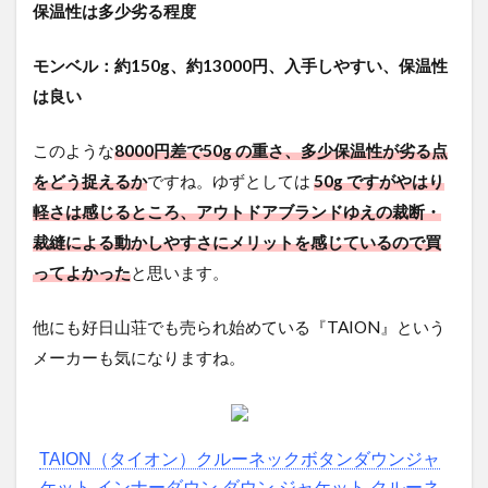
保温性は多少劣る程度
モンベル：約150g、約13000円、入手しやすい、保温性
は良い
このような
8000円差で50g の重さ、多少保温性が劣る点
をどう捉えるか
ですね。ゆずとしては
50g ですがやはり
軽さは感じるところ、アウトドアブランドゆえの裁断・
裁縫による動かしやすさにメリットを感じているので買
ってよかった
と思います。
他にも好日山荘でも売られ始めている『TAION』という
メーカーも気になりますね。
TAION（タイオン）クルーネックボタンダウンジャ
ケット インナーダウン ダウン ジャケット クルーネ