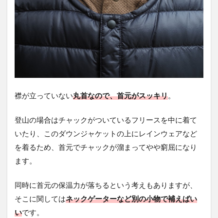
襟が立っていない
丸首なので、首元がスッキリ
。
登山の場合はチャックがついているフリースを中に着て
いたり、このダウンジャケットの上にレインウェアなど
を着るため、首元でチャックが溜まってやや窮屈になり
ます。
同時に首元の保温力が落ちるという考えもありますが、
そこに関しては
ネックゲーターなど別の小物で補えばい
い
です。