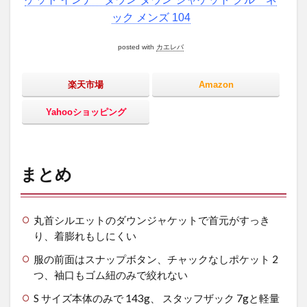
ック メンズ 104
posted with
カエレバ
楽天市場
Amazon
Yahooショッピング
まとめ
丸首シルエットのダウンジャケットで首元がすっき
り、着膨れもしにくい
服の前面はスナップボタン、チャックなしポケット 2
つ、袖口もゴム紐のみで絞れない
S サイズ本体のみで 143g、 スタッフザック 7gと軽量