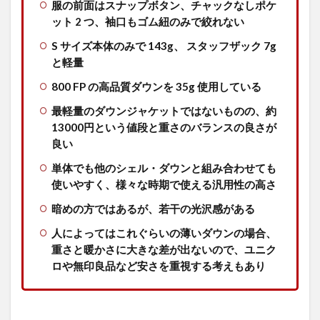
服の前面はスナップボタン、チャックなしポケ
ット 2 つ、袖口もゴム紐のみで絞れない
S サイズ本体のみで 143g、 スタッフザック 7g
と軽量
800 FP の高品質ダウンを 35g 使用している
最軽量のダウンジャケットではないものの、約
13000円という値段と重さのバランスの良さが
良い
単体でも他のシェル・ダウンと組み合わせても
使いやすく、様々な時期で使える汎用性の高さ
暗めの方ではあるが、若干の光沢感がある
人によってはこれぐらいの薄いダウンの場合、
重さと暖かさに大きな差が出ないので、ユニク
ロや無印良品など安さを重視する考えもあり