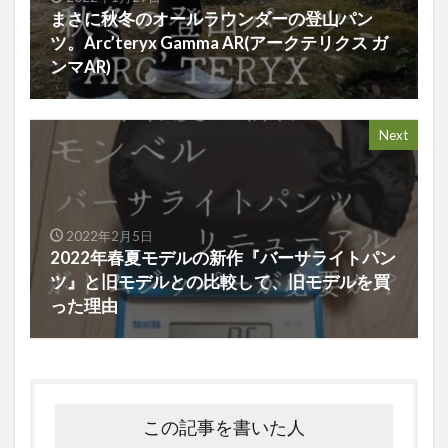
まさに秋冬のオールラウンダーの登山パン
ツ。Arc’teryx Gamma AR(アークテリクス ガ
ンマAR)
Next
2022年2月5日
2022年春夏モデルの新作『バーサライトパン
ツ』と旧モデルとの比較して、旧モデルを買
った理由
この記事を書いた人