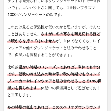
ケットは発売されているダウンジャケットの中で一番低
いです。コンパクトさに関しても、1番軽いプラズマ
1000ダウンジャケットの次です。
これだけ見ると保温性が低いのかと思いますが、そんな
ことはありません。
さすがに冬の寒さを耐え切れるほど
の暖かさを持ってはいません
が、単体でなくても、レイ
ンウェアや他のダウンジャケットと組み合わせること
で、保温力を調整することができます。
比較的
温かい時期の 3 シーズンであれば、単体でも十分
です。朝晩の冷え込みの時や寒い秋の時期でもウィンド
ブレーカーやレインウェアと組み合わせることで+αの保
温力を得られます。
休憩中の保温期として忍ばせておく
と重宝します。
冬の時期の低山であれば、このスペリオダウンラウンド