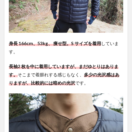
身長 166cm、53kg、 痩せ型。S サイズを着用
していま
す。
長袖2 枚を中に着用していますが、まだゆとりはありま
す。
そこまで着膨れする感じもなく、
多少の光沢感はあ
りますが、比較的には暗めの光沢
です。