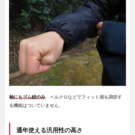
袖にもゴム紐のみ
。ベルクロなどでフィット感を調節す
る機能はついていません。
通年使える汎用性の高さ