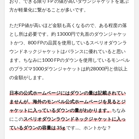
おり、できる限り FP の値が高いダウンジャケットを選ぶ
方が軽量化に繋がることが多いです。
ただFP値が高いほど金額も高くなるので、ある程度の落
とし所は必要です。約 13000円で丸首のダウンジャケッ
トかつ、800 FPの品質を使用しているスペリオダウンラ
ウンドネックジャケットはバランスに優れていると思い
ます。ちなみに1000 FPのダウンを使用しているモンベル
のプラズマ1000ダウンジャケットは約28000円と倍以上
の金額がします。
日本の公式ホームページにはダウンの量は記載されてい
ませんが、海外のモンベル公式ホームページを見るとジ
ャケットに入っているダウンの量がわかります。
ちなみ
にこの
スペリオダウンラウンドネックジャケットに入っ
ているダウンの容量は 35g
です…、ホントかな？