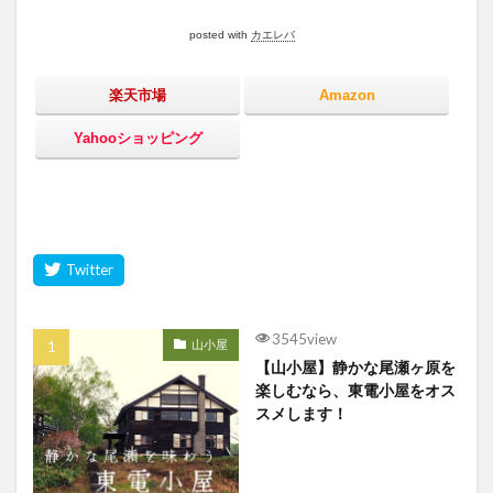
posted with
カエレバ
楽天市場
Amazon
Yahooショッピング
3545view
山小屋
【山小屋】静かな尾瀬ヶ原を
楽しむなら、東電小屋をオス
スメします！