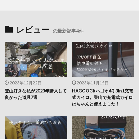
レビュー
の最新記事4件
2023年12月22日
2023年11月15日
登山好きな私が2023年購入して
HAGOOGI(ハゴオギ) 3in1充電
良かった道具7選
式カイロ。登山で充電式カイロ
はちゃんと使えました！