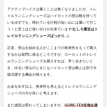
アクティブハイクは履くことは無くなりましたが、トレ
イルランニングシューズはハイカットの登山靴を持って
いるゆずでも、晴れている行程の短い山には履いて行こ
う！と思うほど使い分けが出来ています(
むしろ最近はト
レイルランニングシューズばっかり…
)。
正直、登山を始める人がここまでの将来性をもって購入
するかは疑問に残るところですが、ローカットのトレイ
ルランニングシューズを購入すれば、早く歩きたいと
き、ゆるい登山のときにもハイカット登山靴とは別で今
後活躍する機会が残ります。
お金を出す以上、将来性も考えるとトレイルランニング
シューズの方が良いと考えます。
また値段は変わってしまいますが、
GORE-TEX生地を使