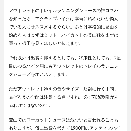
アウトレットのトレイルランニングシューズの神コスパ
を知ったら、アクティブハイクは本当に始めたいか悩ん
でいる人にオススメするぐらい。あとは本格的に登山を
始める人はまずはミッド・ハイカットの登山靴をまずは
買って様子を見てほしいと伝えます。
それ以外は出費を抑えるとしても、将来性としても、2足
目のゆるハイク用にもアウトレットのトレイルランニン
グシューズをオススメします。
ただアウトレットゆえの色やサイズ、店舗に行く手間、
品ぞろえの心配は注意する点ですね。必ず70%割引があ
るわけではないので。
登山ではローカットシューズは危ないと言われることも
ありますが、仮に出費を考えて1900円のアクティブハイ