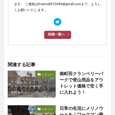
ます。 ご連絡はfreemail453686@gmail.comまで、よろし
くお願いいたします。
投稿一覧へ
関連する記事
南町田クランベリーパ
レビュー
ークで登山用品をアウ
トレット価格で安く手
に入れよう！
日常の生活にメリノウ
レビュー
ールを！ワークマン商