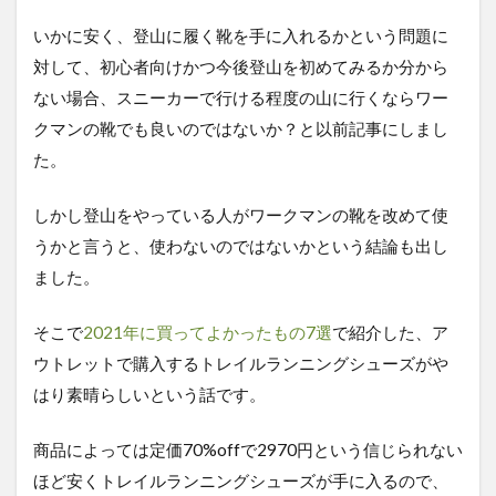
いかに安く、登山に履く靴を手に入れるかという問題に
対して、初心者向けかつ今後登山を初めてみるか分から
ない場合、スニーカーで行ける程度の山に行くならワー
クマンの靴でも良いのではないか？と以前記事にしまし
た。
しかし登山をやっている人がワークマンの靴を改めて使
うかと言うと、使わないのではないかという結論も出し
ました。
そこで
2021年に買ってよかったもの7選
で紹介した、ア
ウトレットで購入するトレイルランニングシューズがや
はり素晴らしいという話です。
商品によっては定価70%offで2970円という信じられない
ほど安くトレイルランニングシューズが手に入るので、