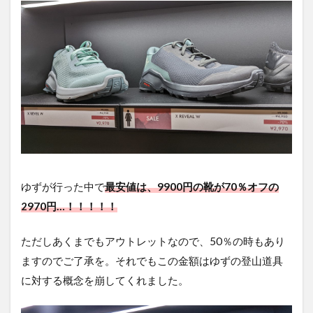
ゆずが行った中で
最安値は、9900円の靴が70％オフの
2970円…！！！！！
ただしあくまでもアウトレットなので、50％の時もあり
ますのでご了承を。それでもこの金額はゆずの登山道具
に対する概念を崩してくれました。