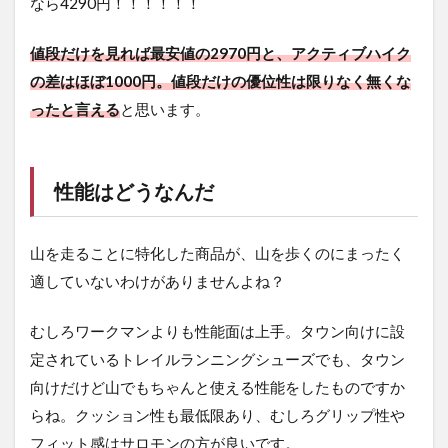
なら4290円！！！！！！
値段だけを見れば最安値の2970円と、アクティブハイク
の差はほぼ1000円。値段だけの優位性は限りなく無くな
ったと言える
と思います。
性能はどうなんだ
山を走ることに特化した商品が、山を歩くのにまったく
適していないわけがありませんよね？
むしろワークマンよりも性能面は上手。タウン向けに設
定されているトレイルランニングシューズでも、タウン
向けだけど山でもちゃんと使える性能をしたものですか
らね。クッション性も最低限あり、むしろグリップ性や
フィット感はサロモンの方が良いです。