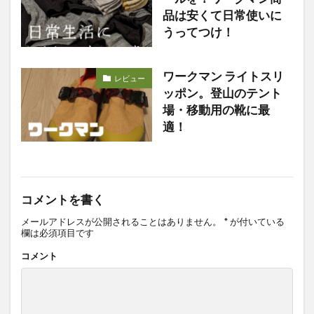
品は安くて日常使いに
うってつけ！
ワークマン ライトスリ
レビュー
ッポン。登山のテント
場・移動用の靴に最
適！
コメントを書く
メールアドレスが公開されることはありません。
*
が付いている
欄は必須項目です
コメント