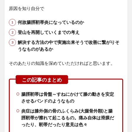
原因を知り自分で
何故腸脛靭帯炎になっているのか
登山を再開していくまでの考え
解決する方法の中で実施出来そうで改善に繋がりそ
うなものがあるか
そのあたりの知識を深めていただければと思います。
腸脛靭帯は骨盤～すねにかけて膝の動きを安定
させるバンドのようなもの
炎症は膝外側の骨のふくらみ(大腿骨外顆)と腸
脛靭帯が擦れて起こるもの。痛み自体は滑膜だ
ったり、靭帯だったり意見は色々