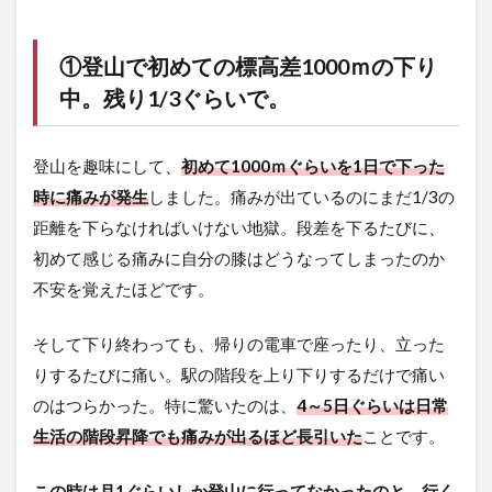
①登山で初めての標高差1000ｍの下り
中。残り1/3ぐらいで。
登山を趣味にして、
初めて1000ｍぐらいを1日で下った
時に痛みが発生
しました。痛みが出ているのにまだ1/3の
距離を下らなければいけない地獄。段差を下るたびに、
初めて感じる痛みに自分の膝はどうなってしまったのか
不安を覚えたほどです。
そして下り終わっても、帰りの電車で座ったり、立った
りするたびに痛い。駅の階段を上り下りするだけで痛い
のはつらかった。特に驚いたのは、
4～5日ぐらいは日常
生活の階段昇降でも痛みが出るほど長引いた
ことです。
この時は月1ぐらいしか登山に行ってなかったのと、行く