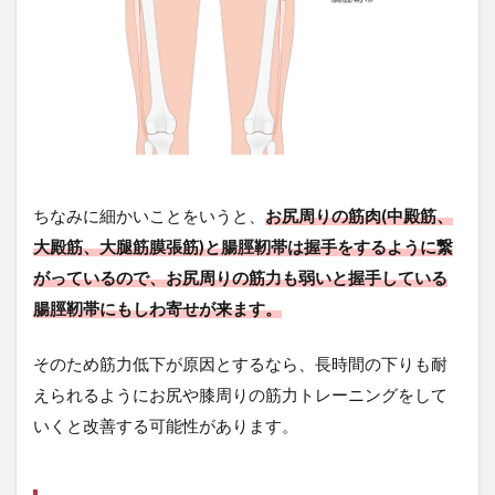
ご
に
ちなみに細かいことをいうと、
お尻周りの筋肉(中殿筋、
大殿筋、大腿筋膜張筋)と腸脛靭帯は握手をするように繋
がっているので、お尻周りの筋力も弱いと握手している
腸脛靭帯にもしわ寄せが来ます。
そのため筋力低下が原因とするなら、長時間の下りも耐
えられるようにお尻や膝周りの筋力トレーニングをして
いくと改善する可能性があります。