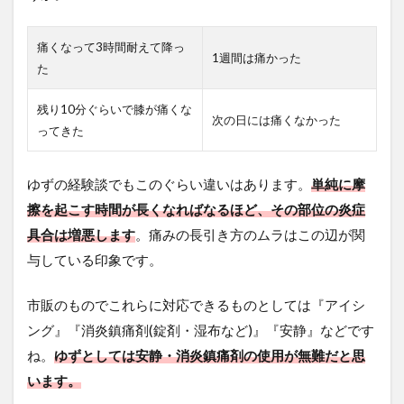
痛くなって3時間耐えて降っ
1週間は痛かった
た
残り10分ぐらいで膝が痛くな
次の日には痛くなかった
ってきた
ゆずの経験談でもこのぐらい違いはあります。
単純に摩
擦を起こす時間が長くなればなるほど、その部位の炎症
具合は増悪します
。痛みの長引き方のムラはこの辺が関
与している印象です。
市販のものでこれらに対応できるものとしては『アイシ
ング』『消炎鎮痛剤(錠剤・湿布など)』『安静』などです
ね。
ゆずとしては安静・消炎鎮痛剤の使用が無難だと思
います。