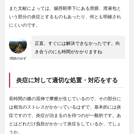
また文献によっては、腸脛靭帯下にある滑膜、滑液包と
いう部分の炎症とするものもあったり、何とも明確され
にくいのです。
正直、すぐには解決できなかったです。向
き合うのにも時間がかかりますね
悶絶のゆず
炎症に対して適切な処置・対応をする
長時間の膝の屈伸で摩擦が生じているので、その部分に
は相当のストレスがかかっているはずで、基本的には炎
症ですので、炎症が治まるのを待つのが一般的です。あ
とはどれだけ負担がかかって炎症をしているか、でしょ
うか。