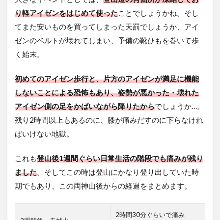
り軽アイゼンをはじめて使った
ことでしょうかね。そし
てまた安いものを買ってしまった天罰でしょうか、アイ
ゼンのベルトが壊れてしまい、予備の靴ひもを巻いて歩
く始末。
初めてのアイゼン歩行と、片方のアイゼンが満足に機能
しないことによる恐怖もあり、姿勢が悪かった・壊れた
アイゼン側の足をかばいながら降りたから
でしょうか…。
残り2時間以上もあるのに、膝が痛みだすのに下らなけれ
ばいけない地獄。
これも
登山後1週間ぐらい日常生活の階段でも痛みが残り
ました
。そしてこの時は登山にかなり登り出していた時
期でもあり、この両神山後からの経過をまとめます。
2時間30分ぐらいで痛み