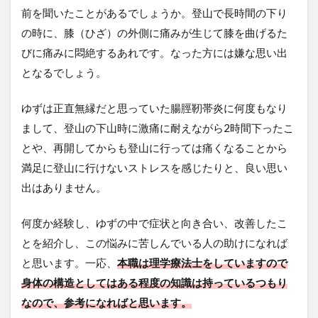
前を聞いたことがあるでしょうか。登山で長時間の下り
の時に、膝（ひざ）の外側に痛みが生じて膝を曲げるた
びに痛みに悶絶するあれです。なった方には嫌な思い出
となるでしょう。
ゆずは正直無縁だと思っていた腸脛靭帯炎に何度もなり
まして、登山の下山時に激痛に耐えながら2時間下ったこ
とや、再開してからも登山に行っては痛くなることから
満足に登山に行けないストレスを感じたりと、良い思い
出はありません。
何度か経験し、ゆずの中で症状と向き合い、改善したこ
とを紹介し、この悩みに苦しんでいる人の助けになれば
と思います。一応、
本職は理学療法士をしていますので
身体の構造としてはある程度の知識は持っているつもり
なので、参考になればと思います。