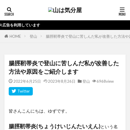
います
HOME
登山
腸脛靭帯炎で登山に苦しんだ私が改善した方法や
腸脛靭帯炎で登山に苦しんだ私が改善した
方法や原因をご紹介します
2022年6月25日
2023年8月26日
登山
6968view
皆さんこんにちは、ゆずです。
腸脛靭帯炎(ちょうけいじんたいえん)
という名