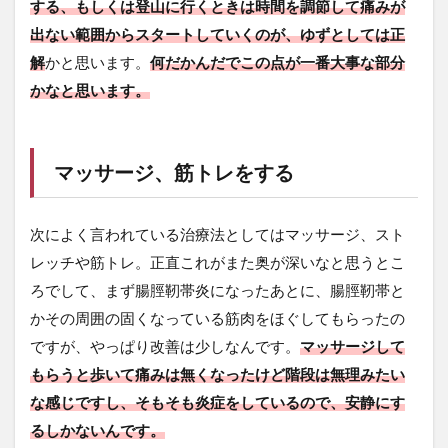
する、もしくは登山に行くときは時間を調節して痛みが
出ない範囲からスタートしていくのが、ゆずとしては正
解
かと思います。
何だかんだでこの点が一番大事な部分
かなと思います。
マッサージ、筋トレをする
次によく言われている治療法としてはマッサージ、スト
レッチや筋トレ。正直これがまた奥が深いなと思うとこ
ろでして、まず腸脛靭帯炎になったあとに、腸脛靭帯と
かその周囲の固くなっている筋肉をほぐしてもらったの
ですが、やっぱり改善は少しなんです。
マッサージして
もらうと歩いて痛みは無くなったけど階段は無理みたい
な感じですし、そもそも炎症をしているので、安静にす
るしかないんです。