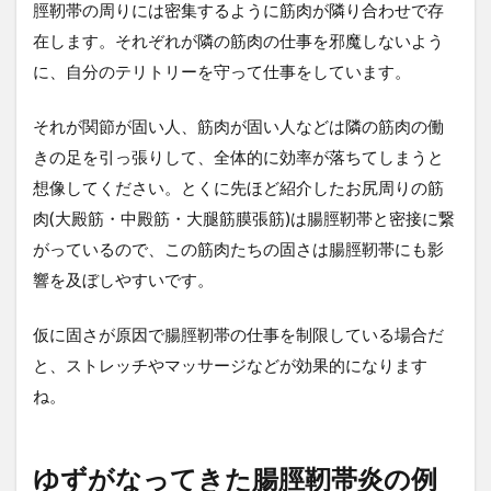
脛靭帯の周りには密集するように筋肉が隣り合わせで存
在します。それぞれが隣の筋肉の仕事を邪魔しないよう
に、自分のテリトリーを守って仕事をしています。
それが関節が固い人、筋肉が固い人などは隣の筋肉の働
きの足を引っ張りして、全体的に効率が落ちてしまうと
想像してください。とくに先ほど紹介したお尻周りの筋
肉(大殿筋・中殿筋・大腿筋膜張筋)は腸脛靭帯と密接に繋
がっているので、この筋肉たちの固さは腸脛靭帯にも影
響を及ぼしやすいです。
仮に固さが原因で腸脛靭帯の仕事を制限している場合だ
と、ストレッチやマッサージなどが効果的になります
ね。
ゆずがなってきた腸脛靭帯炎の例