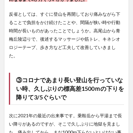
反省としては、すぐに登山を再開しており痛みながら下
ることで負担をかけ続けたことや、間隔が狭い時や行動
時間が長いものがあったことでしょうか。高尾山から青
梅丘陵辺りで、後述するマッサージや筋トレ、キネシオ
ロジーテープ、歩き方など工夫して改善していきまし
た。
③コロナであまり長い登山を行っていな
い時、久しぶりの標高差1500ｍの下りを
降りて3/5ぐらいで
次に2021年の最近の出来事です。乗鞍岳から平湯まで長
い降りがあるのですが、そこで久しぶりに地獄を見まし
た。痛み出してから、まだ1000m下らないといけない事