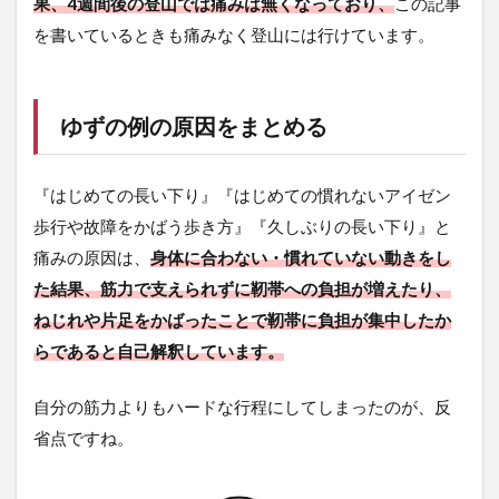
果、
4週間後の登山では痛みは無くなっており、
この記事
を書いているときも痛みなく登山には行けています。
ゆずの例の原因をまとめる
『はじめての長い下り』『はじめての慣れないアイゼン
歩行や故障をかばう歩き方』『久しぶりの長い下り』と
痛みの原因は、
身体に合わない・慣れていない動きをし
た結果、筋力で支えられずに靭帯への負担が増えたり、
ねじれや片足をかばったことで靭帯に負担が集中したか
らであると自己解釈しています。
自分の筋力よりもハードな行程にしてしまったのが、反
省点ですね。