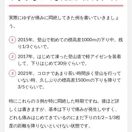
実際にゆずが痛みに悶絶してきた例を書いていきましょ
う。
2015年。登山で初めての標高差1000ｍの下り中。残
り1/3ぐらいで。
2017年。はじめて凍った登山道で軽アイゼンを装着
して、下りはじめて30分ぐらいで。
2021年。コロナであまり長い時間歩く登山を行って
いない時、久しぶりの標高差1500ｍの下りを降りて
3/5ぐらいで。
特にこれらの３例が特に悶絶した時期ですね。後ほど詳
しくは書きますが、基本は下りで痛みが発生しやすく、
どれも痛みはじめてきているのにまだ下りの1/2～1/3程
度の距離を降りないといけない状態です。