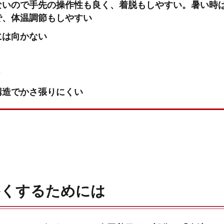
ないので手先の操作性も良く、着脱もしやすい。暑い時
で、体温調節もしやすい
には向かない
り
構造でかさ張りにくい
かくするためには