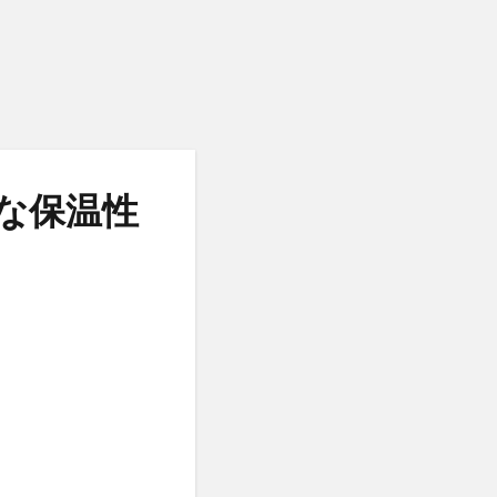
妙な保温性