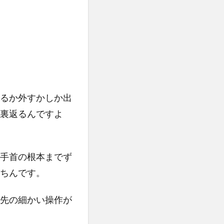
るか外すかしか出
裏返るんですよ
手首の根本までず
ちんです。
先の細かい操作が