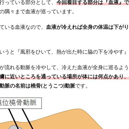
行っている部分として、
今回着目する部分は『血液』で
の隅々まで血液が巡っています。
ている血液なので、
血液が冷えれば全身の体温は下がり
いうと『風邪をひいて、熱が出た時に脇の下を冷やす』
が流れる動脈を冷やして、冷えた血液が全身に巡るよう
膚に近いところを通っている場所が体には何点かあり、
動脈の名前は橈骨(とうこつ)動脈
です。