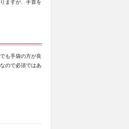
りますが、手首を
？
でも手袋の方が良
なので必須ではあ