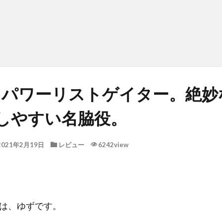
NI パワーリストゲイター。絶
しやすい名脇役。
2021年2月19日
レビュー
6242view
は、ゆずです。