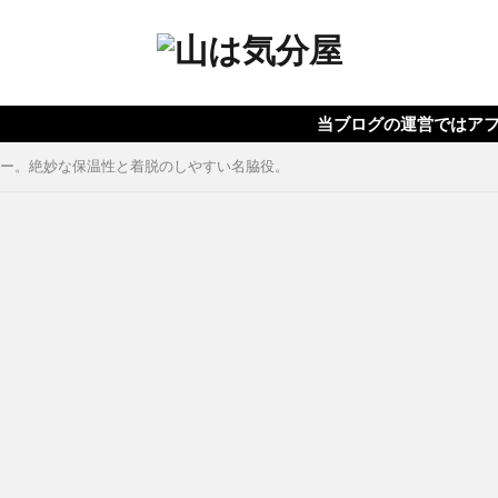
当ブログの運営ではアフィリエイト
ゲイター。絶妙な保温性と着脱のしやすい名脇役。