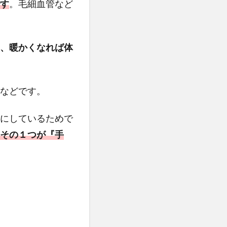
す
。毛細血管など
、暖かくなれば体
などです。
にしているためで
その１つが『手