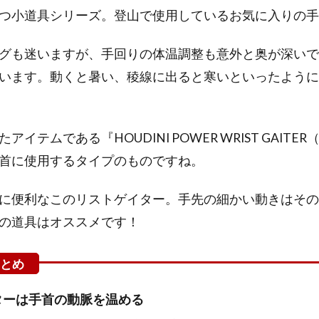
つ小道具シリーズ。登山で使用しているお気に入りの手
グも迷いますが、手回りの体温調整も意外と奥が深いで
います。動くと暑い、稜線に出ると寒いといったように
イテムである『HOUDINI POWER WRIST GAIT
首に使用するタイプのものですね。
に便利なこのリストゲイター。手先の細かい動きはその
の道具はオススメです！
ターは手首の動脈を温める