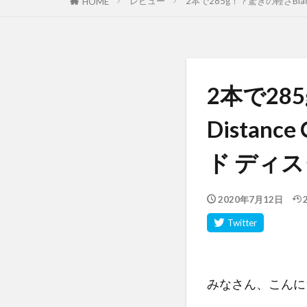
レビュー
2本で285g！？驚きの軽さBlack
HOME
2本で285
Distan
ド ディス
2020年7月12日
みなさん、こんに