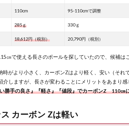
110cm
95-110cmで調整
285ｇ
330ｇ
18,612円（税別）
20,790円（税別）
～115㎝で使える長さのポールを探していたので、候補は
収納時がより小さく、カーボンZはより軽く、安い（それ
紹介しますが、長さが変わることにメリットをあまり感
い勝手の良さ』『軽さ』『値段』でカーボンZ 110㎝
ス カーボン Zは軽い