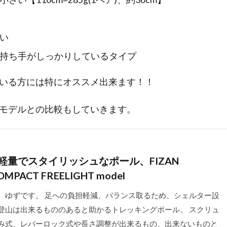
い
持ち手がしっかりしているタイプ
いる方には特にオススメ出来ます！！
モデルとの比較もしていきます。
軽量でスタイリッシュなポール、FIZAN
OMPACT FREELIGHT model
、ゆずです。 足への負担軽減、バランス取るため、シェルター設
登山は出来るもののあると助かるトレッキングポール。 スクリュ
み式、レバーロック式や長さ調整が出来るもの、出来ないものと