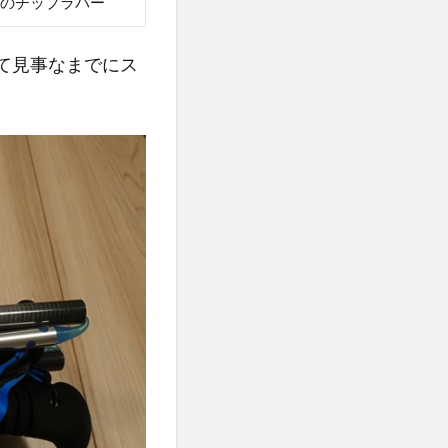
I製のチップラバー
て見事なまでにス