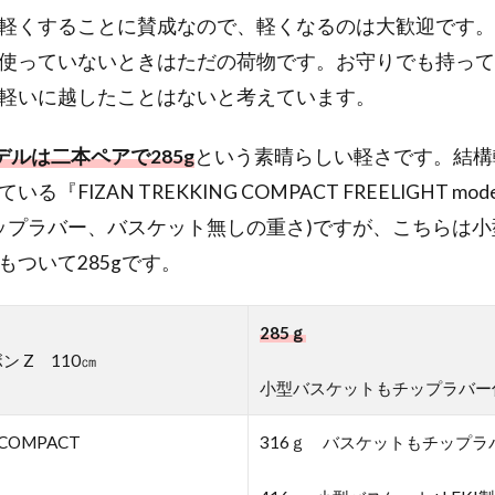
軽くすることに賛成なので、軽くなるのは大歓迎です。
使っていないときはただの荷物です。お守りでも持って
軽いに越したことはないと考えています。
デルは二本ペアで285g
という素晴らしい軽さです。結構
『FIZAN TREKKING COMPACT FREELIGHT mo
くチップラバー、バスケット無しの重さ)ですが、こちらは
もついて285gです。
285ｇ
ン Z 110㎝
小型バスケットもチップラバー
 COMPACT
316ｇ バスケットもチップラ