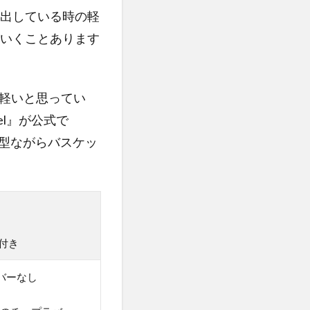
出している時の軽
いくことあります
軽いと思ってい
del』が公式で
小型ながらバスケッ
付き
バーなし