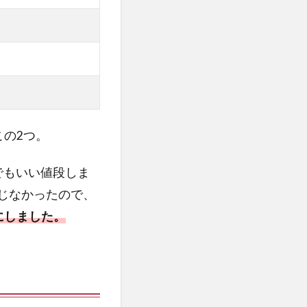
この2つ。
でもいい値段しま
じなかったので、
にしました。