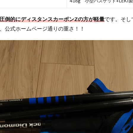
416g 小型バスケット+LEK
圧倒的にディスタンスカーボンZの方が軽量
です。そし
、公式ホームページ通りの重さ！！