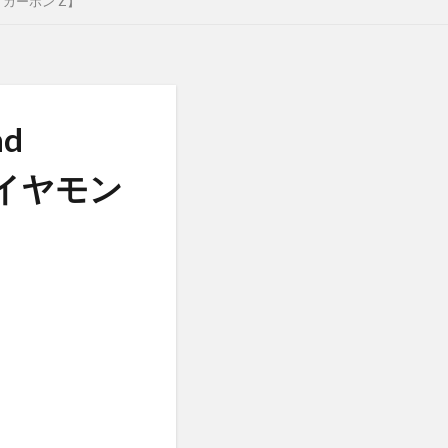
ス カーボン Z】
nd
クダイヤモン