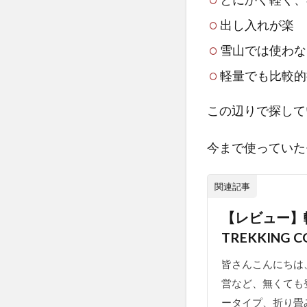
出し入れが楽
雪山では使わな
軽量でも比較的
この辺りで探して
今まで使っていた
関連記事
【レビュー】
TREKKING C
皆さんこんにちは
営など、無くても
ータイプ、折り畳