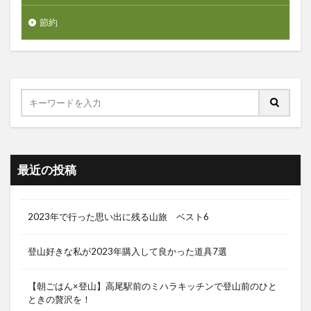
節約
最近の投稿
2023年で行った思い出に残る山旅 ベスト6
登山好きな私が2023年購入して良かった道具7選
【朝ごはん×登山】高尾駅前のミハラキッチンで登山前のひと
ときの贅沢を！