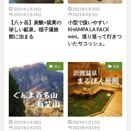
2021年1月24日
2021年1月20日
2021年1月24日
2021年4月3日
【八ヶ岳】炭酸×硫黄の
小型で扱いやすい
珍しい鉱泉。稲子湯旅
KHAMPA LA PACK
館に泊まる
mini。巡り巡って行きつ
いたサコッシュ。
登山
温泉
2021年1月18日
2021年1月12日
2021年2月23日
2023年9月19日