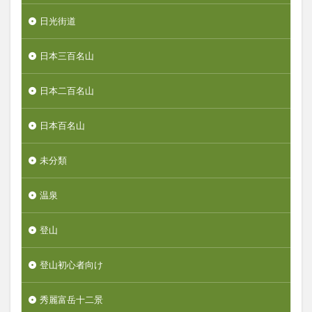
日光街道
日本三百名山
日本二百名山
日本百名山
未分類
温泉
登山
登山初心者向け
秀麗富岳十二景