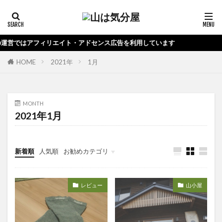
はアフィリエイト・アドセンス広告を利用しています
HOME
2021年
1月
MONTH
2021年1月
新着順
人気順
お勧めカテゴリ
未分類
レビュー
山小屋