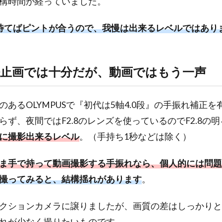
構時間が経っていました。
待てばピントが合うので、我慢は出来るレベルではあり
静止画では十分だが、動画ではもう一声
あるOLYMPUSで『初代は5軸4.0段』の手振れ補正
らず、夜間ではF2.8のレンズを使っているのでF2.8の
に撮影出来るレベル
。（手持ち1秒などは除く）
ま手で持って動画撮影する手振れなら、個人的には問題
撮ってみると、結構揺れがあります
。
クションカメラに譲りましたが、画質の差はしっかりと
れが少なく撮りたいものです。