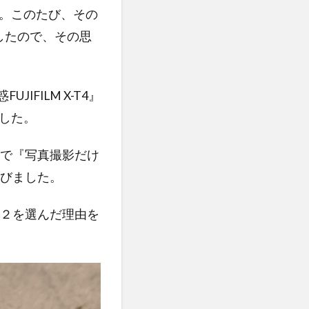
す。このたび、その
したので、その思
IFILM X-T4』
ました。
で『写真撮影だけ
びました。
２を選んだ理由を