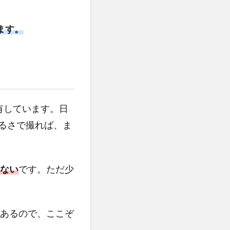
ます。
を有しています。日
明るさで撮れば、ま
ない
です。ただ少
あるので、ここぞ