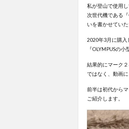
私が登山で使用してい
次世代機である『OLYM
いを書かせていた
2020年3月に購入
『OLYMPUSの
結果的にマーク２
ではなく、動画に
前半は初代からマ
ご紹介します。