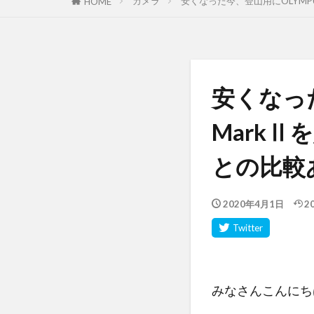
カメラ
安くなった今、登山用にOLYMPUS
HOME
安くなった
MarkⅡ
との比較
2020年4月1日
2
みなさんこんにち