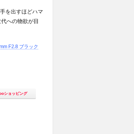
も手を出すほどハマ
世代への物欲が目
mm F2.8 ブラック
hooショッピング