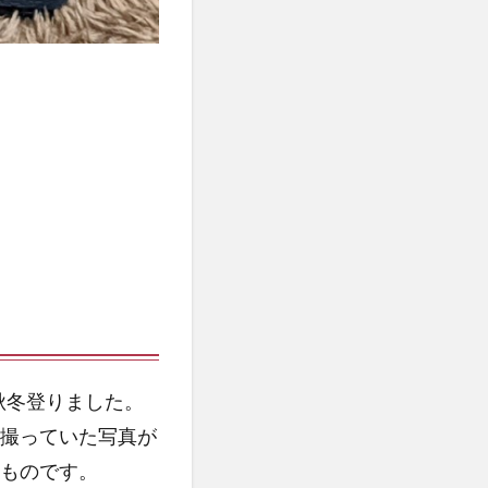
秋冬登りました。
撮っていた写真が
ものです。