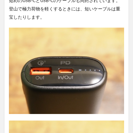
短めのUSB-CとUSB-Cのケーブルも同封されています。
登山で極力荷物を軽くするときには、短いケーブルは重
宝したりします。