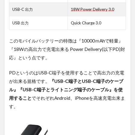
USB-C 出力
18W Power Delivery 3.0
USB 出力
Quick Charge 3.0
このモバイルバッテリーの特徴は『10000ｍAhで軽量』
『18Wの高出力で充電出来る Power Delivery(以下PD)対
応』という点です。
PDというのはUSB-C端子を使用することで高出力の充電
が出来る規格です。
『USB-C端子とUSB-C端子のケーブ
ル』『USB-C端子とライトニング端子のケーブル』を使
用すること
でそれぞれAndroid、iPhoneを高速充電出来ま
す。