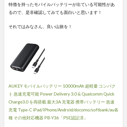
特徴を持ったモバイルバッテリーが出ている可能性があ
るので、是非確認してみても面白いと思います！
それではみなさん、良い山旅を！
AUKEY モバイルバッテリー 10000mAh 超軽量 コンパク
ト 急速充電可能 Power Delivery 3.0 & Qualcomm Quick
Charge3.0 を両搭載 最大3A 充電器 携帯バッテリー 急速
充電 Type-C iPad/iPhone/Android/docomo/softbank/au各
種 その他対応機器 PB-Y36「PSE認証済」