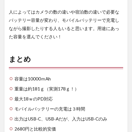
人によってはカメラの数の違いや宿泊数の違いで必要な
バッテリー容量が変わり、モバイルバッテリーで充電し
ながら撮影したりする人もいると思います。用途にあっ
た容量を選んでください！
まとめ
容量は10000ｍAh
重量は約181ｇ（実測178ｇ！）
最大18ｗのPD対応
モバイルバッテリーの充電は３時間
出力はUSB-C、USB-Aだが、入力はUSB-Cのみ
2680円と比較的安価