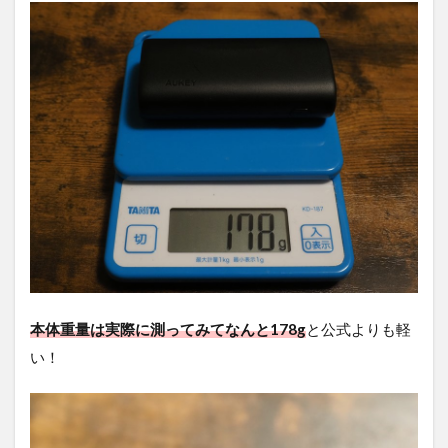
本体重量は実際に測ってみてなんと178g
と公式よりも軽
い！