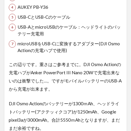
AUKEY PB-Y36
USB-CとUSB-Cのケーブル
USB-AとmicroUSBのケーブル：ヘッドライトのバッ
テリー充電用
microUSBをUSB-Cに変換するアダプター(DJI Osmo
Actionの充電ハブで使用)
この辺りです。重さはご参考までに。DJI Osmo Actionの
充電ハブがAnker PowerPort III Nano 20Wで充電出来な
いのは衝撃でした…。ですがモバイルバッテリーのUSB-A
から充電が出来ます。
DJI Osmo Actionのバッテリーが1300ｍAh、ヘッドライ
トバッテリー(アクテッィクコア)が1250mAh、Google
pixel3aが3000mAh。合計5550ｍAhとなりますが、まだ
まだ余裕ですね。