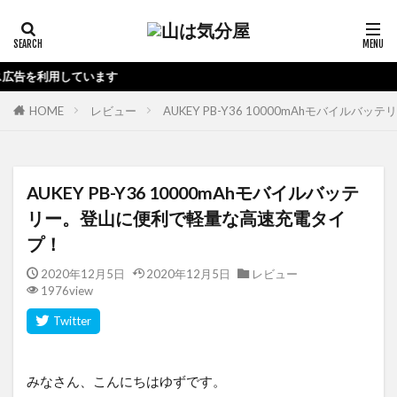
当ブ
HOME
レビュー
AUKEY PB-Y36 10000mAhモバイ
AUKEY PB-Y36 10000mAhモバイルバッテ
リー。登山に便利で軽量な高速充電タイ
プ！
2020年12月5日
2020年12月5日
レビュー
1976view
みなさん、こんにちはゆずです。