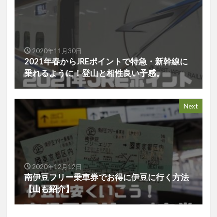
2020年11月30日
2021年春からJREポイントで特急・新幹線に
乗れるように！登山と相性良い予感。
Next
2020年12月12日
南伊豆フリー乗車券でお得に伊豆に行く方法
【山も紹介】