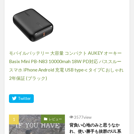
モバイルバッテリー 大容量 コンパクト AUKEY オーキー
Basix Mini PB-N83 10000mah 18W PD対応 パススルー
スマホ iPhone Android 充電 USB type-c タイプC おしゃれ
2年保証 (ブラック)
3577view
レビュー
背負い心地のみと思うなか
れ、使い勝手も抜群のUL系