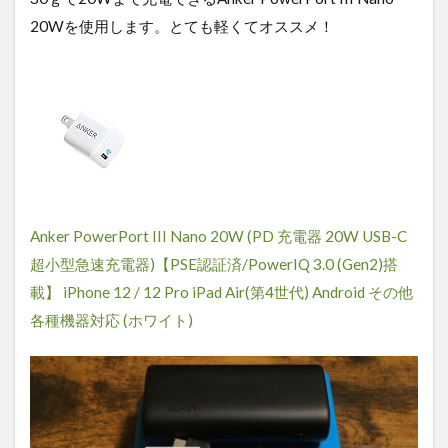
20Wを使用します。とても軽くてオススメ！
Anker PowerPort III Nano 20W (PD 充電器 20W USB-C
超小型急速充電器)【PSE認証済/PowerIQ 3.0 (Gen2)搭
載】 iPhone 12 / 12 Pro iPad Air(第4世代) Android その他
各種機器対応 (ホワイト)