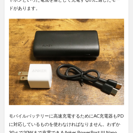
ドがあります。
モバイルバッテリーに高速充電するためにAC充電器もPD
に対応しているものを使わなければなりません。わずか
30ｇで20Wまで充電できるAnker PowerPort III Nano