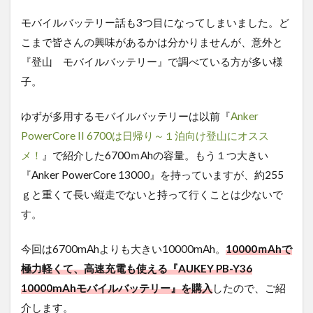
モバイルバッテリー話も3つ目になってしまいました。ど
こまで皆さんの興味があるかは分かりませんが、意外と
『登山 モバイルバッテリー』で調べている方が多い様
子。
ゆずが多用するモバイルバッテリーは以前『
Anker
PowerCore II 6700は日帰り～１泊向け登山にオスス
メ！
』で紹介した6700ｍAhの容量。もう１つ大きい
『Anker PowerCore 13000』を持っていますが、約255
ｇと重くて長い縦走でないと持って行くことは少ないで
す。
今回は6700mAhよりも大きい10000mAh。
10000ｍAhで
極力軽くて、高速充電も使える『AUKEY PB-Y36
10000mAhモバイルバッテリー』を購入
したので、ご紹
介します。