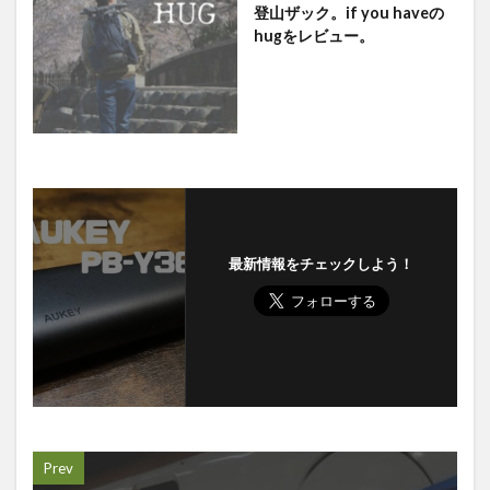
登山ザック。if you haveの
hugをレビュー。
最新情報をチェックしよう！
Prev