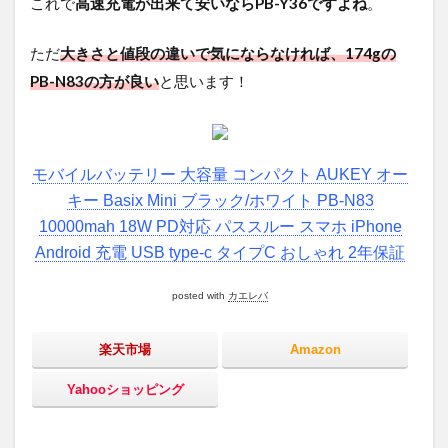
これで
高速充電が出来て安いならPB-Y36ですよね
。
ただ
大きさと値段の違いで気にならなければ、174gの
PB-N83の方が良い
と思います！
モバイルバッテリー 大容量 コンパクト AUKEY オー
キー Basix Mini ブラック/ホワイト PB-N83
10000mah 18W PD対応 パススルー スマホ iPhone
Android 充電 USB type-c タイプC おしゃれ 2年保証
posted with
カエレバ
楽天市場
Amazon
Yahooショッピング