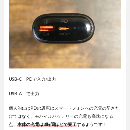
USB-C PDで入力/出力
USB-A で出力
個人的にはPDの恩恵はスマートフォンへの充電の早さだ
けではなく、モバイルバッテリーの充電も高速になる
点。
本体の充電は3時間ほどで完了
するようです！