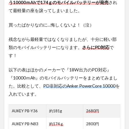
う10000ｍAhで174ｇのモバイルバッテリーが発売
され
て最軽量の座を譲ってしまいました。
買ったばかりなのに…悔しくないよ！（泣）
残念ながら最軽量ではなくなりましたが、十分に軽い部
類のモバイルバッテリーになります。
さらにPD対応
で
す！
以下の表はほかのメーカーで『18W出力のPD対応』
『10000ｍAh』のモバイルバッテリーをまとめてみまし
た。比較として、
PD非対応のAnker PowerCore 10000
を
入れています。
AUKEY PB-Y36
約181g
2680円
AUKEY PB-N83
約174ｇ
2800円