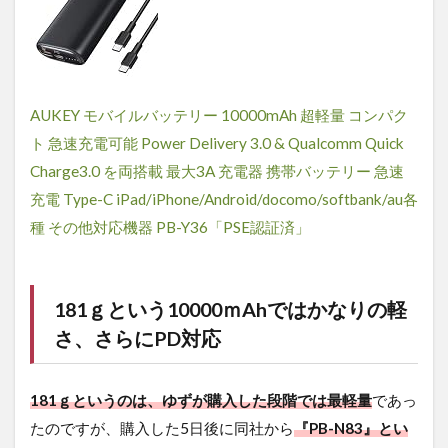
AUKEY モバイルバッテリー 10000mAh 超軽量 コンパク
ト 急速充電可能 Power Delivery 3.0 & Qualcomm Quick
Charge3.0 を両搭載 最大3A 充電器 携帯バッテリー 急速
充電 Type-C iPad/iPhone/Android/docomo/softbank/au各
種 その他対応機器 PB-Y36「PSE認証済」
181ｇという10000ｍAhではかなりの軽
さ、さらにPD対応
181ｇというのは、ゆずが購入した段階では最軽量
であっ
たのですが、購入した5日後に同社から
『PB-N83』とい