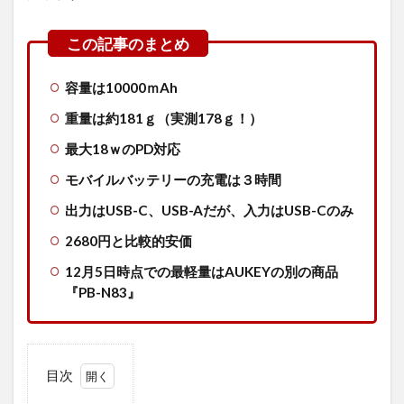
容量は10000ｍAh
重量は約181ｇ（実測178ｇ！）
最大18ｗのPD対応
モバイルバッテリーの充電は３時間
出力はUSB-C、USB-Aだが、入力はUSB-Cのみ
2680円と比較的安価
12月5日時点での最軽量はAUKEYの別の商品
『PB-N83』
目次
1