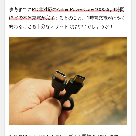
参考までに
PD非対応のAnker PowerCore 10000は4時間
ほどで本体充電が完了
するとのこと。1時間充電がはやく
終わることも十分なメリットではないでしょうか！