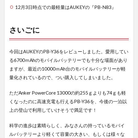
12月3日時点での最軽量はAUKEYの『PB-N83』
さいごに
今回はAUKEYのPB-Y36をレビューしました。愛用してい
る6700ｍAhのモバイルバッテリーでも十分な場面があり
ますが、最近の10000ｍAh台のモバイルバッテリーが軽
量化されているので、つい購入してしまいました。
ただAnker PowerCore 13000の約255ｇよりも74ｇも軽
くなったのに高速充電も行えるPB-Y36を、今後の一泊以
上の登山で利用していけそうで満足です！
科学の進歩は素晴らしく、みなさんの持っているモバイ
ルバッテリーより軽くて容量の大きい、もしくは様々な