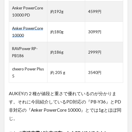
Anker PowerCore
約192g
4599円
10000 PD
Anker PowerCore
約180g
3099円
10000
RAVPower RP-
約186g
2999円
PB186
cheero Power Plus
約 205 g
3540円
5
AUKEYの２種が値段と重さで優れているのが分かりま
す。それに今回紹介しているPD対応の『PB-Y36』とPD
非対応の『Anker PowerCore 10000』とでは1gとほぼ同
じ。