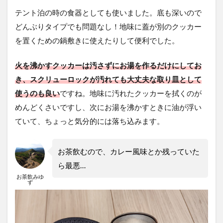
テント泊の時の食器としても使いました。底も深いので
どんぶりタイプでも問題なし！地味に蓋が別のクッカー
を置くための鍋敷きに使えたりして便利でした。
火を沸かすクッカーは汚さずにお湯を作るだけにしてお
き、スクリューロックが汚れても大丈夫な取り皿として
使うのも良い
ですね。地味に汚れたクッカーを拭くのが
めんどくさいですし、次にお湯を沸かすときに油が浮い
ていて、ちょっと気分的には落ち込みます。
お茶飲むので、カレー風味とか残っていた
ら最悪…
お茶飲みゆ
ず