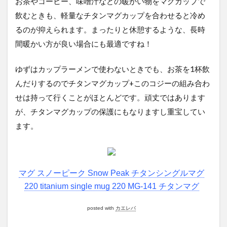
お茶やコーヒー、味噌汁などの暖かい物をマグカップで
飲むときも、軽量なチタンマグカップを合わせると冷め
るのが抑えられます。まったりと休憩するような、長時
間暖かい方が良い場合にも最適ですね！
ゆずはカップラーメンで使わないときでも、お茶を1杯飲
んだりするのでチタンマグカップ+このコジーの組み合わ
せは持って行くことがほとんどです。頑丈ではあります
が、チタンマグカップの保護にもなりますし重宝してい
ます。
マグ スノーピーク Snow Peak チタンシングルマグ
220 titanium single mug 220 MG-141 チタンマグ
posted with
カエレバ