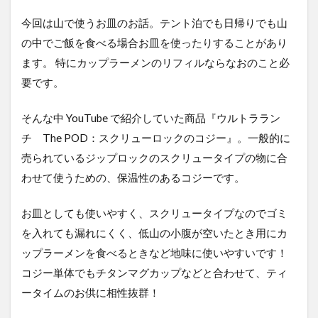
今回は山で使うお皿のお話。テント泊でも日帰りでも山
の中でご飯を食べる場合お皿を使ったりすることがあり
ます。 特にカップラーメンのリフィルならなおのこと必
要です。
そんな中 YouTube で紹介していた商品『ウルトララン
チ The POD：スクリューロックのコジー』。一般的に
売られているジップロックのスクリュータイプの物に合
わせて使うための、保温性のあるコジーです。
お皿としても使いやすく、スクリュータイプなのでゴミ
を入れても漏れにくく、低山の小腹が空いたとき用にカ
ップラーメンを食べるときなど地味に使いやすいです！
コジー単体でもチタンマグカップなどと合わせて、ティ
ータイムのお供に相性抜群！