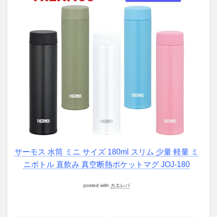
サーモス 水筒 ミニ サイズ 180ml スリム 少量 軽量 ミ
ニボトル 直飲み 真空断熱ポケットマグ JOJ-180
posted with
カエレバ