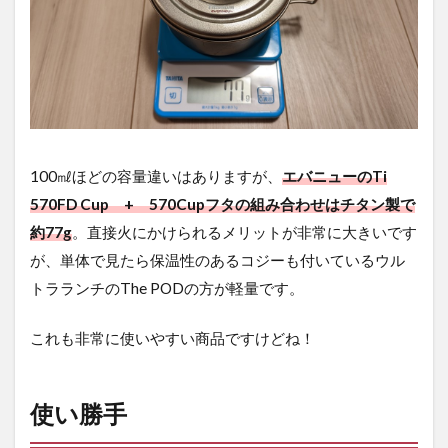
100㎖ほどの容量違いはありますが、
エバニューのTi
570FD Cup + 570Cupフタの組み合わせはチタン製で
約77g
。直接火にかけられるメリットが非常に大きいです
が、単体で見たら保温性のあるコジーも付いているウル
トラランチのThe PODの方が軽量です。
これも非常に使いやすい商品ですけどね！
使い勝手