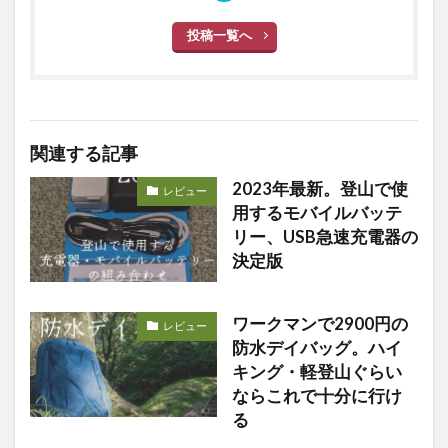
投稿一覧へ
関連する記事
2023年最新。登山で使
レビュー
用するモバイルバッテ
リー、USB急速充電器の
決定版
ワークマンで2900円の
レビュー
防水デイバッグ。ハイ
キング・軽登山ぐらい
ならこれで十分に行け
る