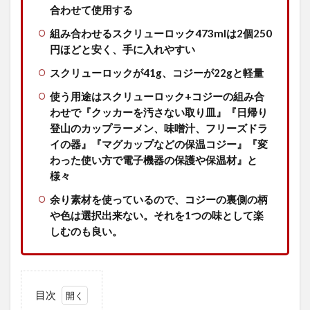
合わせて使用する
組み合わせるスクリューロック473ml
は2個250
円ほどと安く、手に入れやすい
スクリューロックが41g、コジーが22gと軽量
使う用途はスクリューロック+コジーの組み合
わせで『クッカーを汚さない取り皿』『日帰り
登山のカップラーメン、味噌汁、フリーズドラ
イの器』『マグカップなどの保温コジー』『変
わった使い方で電子機器の保護や保温材』と
様々
余り素材を使っているので、コジーの裏側の柄
や色は選択出来ない。それを1つの味として楽
しむのも良い。
目次