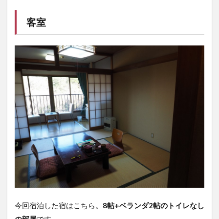
客室
今回宿泊した宿はこちら。
8帖+ベランダ2帖のトイレなし