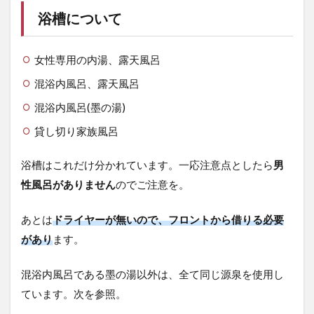
浴槽について
女性専用の内湯、露天風呂
混浴内風呂、露天風呂
混浴内風呂(墨の湯)
貸し切り家族風呂
浴槽はこれだけ分かれています。一応注意点としたら
男
性風呂がありません
のでご注意を。
あとは
ドライヤーが無いので、フロントから借りる必要
があり
ます。
混浴内風呂である墨の湯以外は、全て同じ源泉を使用し
ています。次を参照。