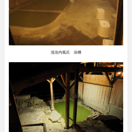
混浴内風呂 浴槽