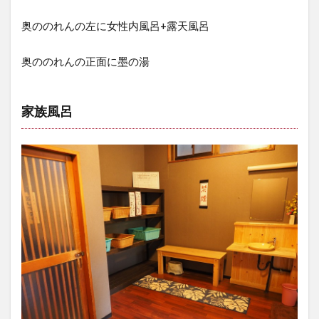
奥ののれんの左に女性内風呂+露天風呂
奥ののれんの正面に墨の湯
家族風呂