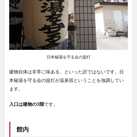
日本秘湯を守る会の提灯
建物自体は非常に味ある、といった訳ではないです。日
本秘湯を守る会の提灯が温泉宿ということを強調してい
ます。
入口は建物の3階
です。
館内