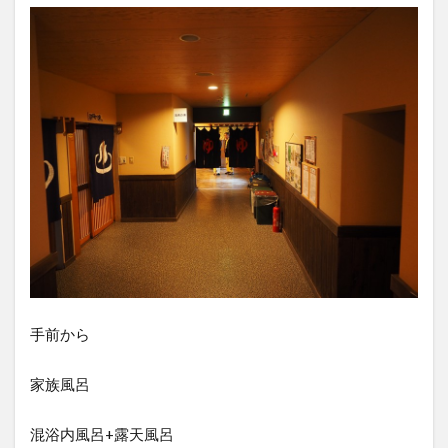
手前から
家族風呂
混浴内風呂+露天風呂