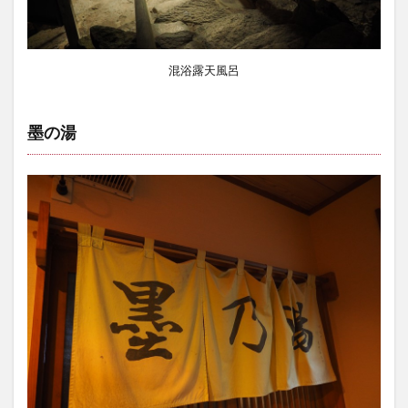
混浴露天風呂
墨の湯