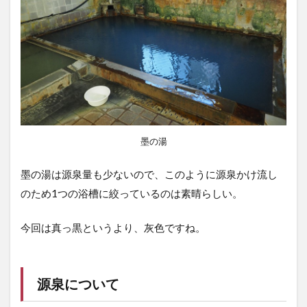
墨の湯
墨の湯は源泉量も少ないので、このように源泉かけ流し
のため1つの浴槽に絞っているのは素晴らしい。
今回は真っ黒というより、灰色ですね。
源泉について