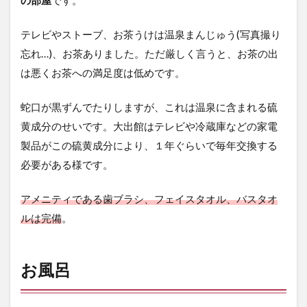
の部屋
です。
テレビやストーブ、お茶うけは温泉まんじゅう(写真撮り
忘れ…)、お茶ありました。ただ厳しく言うと、お茶の出
は悪くお茶への満足度は低めです。
蛇口が黒ずんでたりしますが、これは温泉に含まれる硫
黄成分のせいです。大出館はテレビや冷蔵庫などの家電
製品がこの硫黄成分により、１年ぐらいで毎年交換する
必要がある様です。
アメニティである歯ブラシ、フェイスタオル、バスタオ
ルは完備
。
お風呂