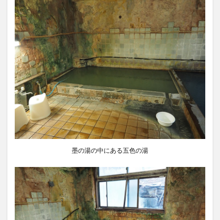
墨の湯の中にある五色の湯